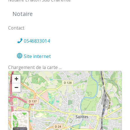
Notaire
Contact
0546833014
Site internet
Chargement de la carte ...
+
−