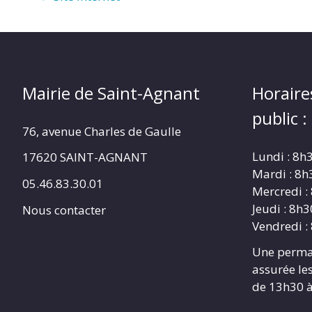
Mairie de Saint-Agnant
Horaire
public :
76, avenue Charles de Gaulle
Lundi : 8h
17620 SAINT-AGNANT
Mardi : 8h
05.46.83.30.01
Mercredi :
Jeudi : 8h
Nous contacter
Vendredi :
Une perma
assurée les
de 13h30 à