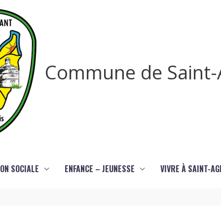
Commune de Saint-
ON SOCIALE
ENFANCE – JEUNESSE
VIVRE À SAINT-A