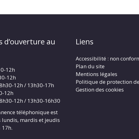
s d’ouverture au
Liens
Accessibilité : non confo
Plan du site
30-12h
Mentions légales
30-12h
Politique de protection d
 8h30-12h / 13h30-17h
Gestion des cookies
30-12h
 8h30-12h / 13h30-16h30
nence téléphonique est
 lundis, mardis et jeudis
 17h.