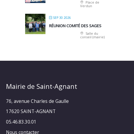
Place de
Verdun
SEP 30 2026
RÉUNION COMITÉ DES SAGES
Salle du
conseil (mairie)
Mairie de Saint-Agnant
76, avenue Charles de Gaulle
17620 SAINT-AGNANT
05.46.83.30.01
Nous contacter