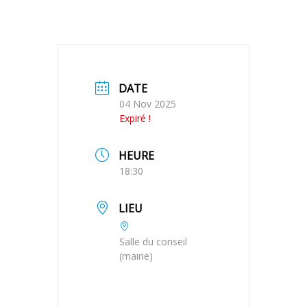
DATE
04 Nov 2025
Expiré !
HEURE
18:30
LIEU
Salle du conseil
(mairie)