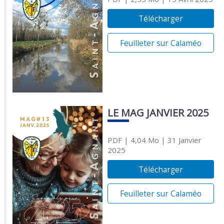
Télécharger
Feuilleter sur Calaméo
LE MAG JANVIER 2025
PDF
| 4,04 Mo
| 31 Janvier
2025
Télécharger
Feuilleter sur Calaméo