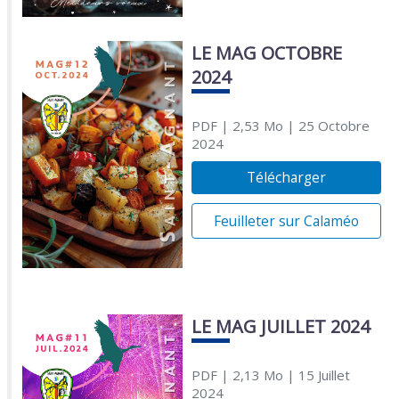
LE MAG OCTOBRE
2024
PDF
| 2,53 Mo
| 25 Octobre
2024
Télécharger
Feuilleter sur Calaméo
LE MAG JUILLET 2024
PDF
| 2,13 Mo
| 15 Juillet
2024