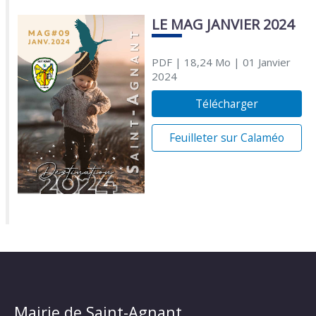
LE MAG JANVIER 2024
PDF
| 18,24 Mo
| 01 Janvier
2024
Télécharger
Feuilleter sur Calaméo
Mairie de Saint-Agnant