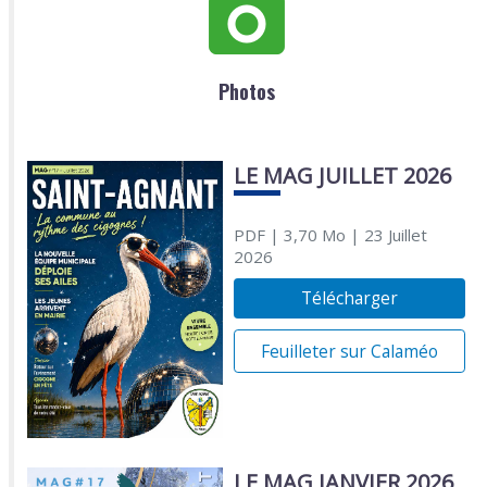
Photos
LE MAG JUILLET 2026
PDF
| 3,70 Mo
| 23 Juillet
2026
Télécharger
Feuilleter sur Calaméo
LE MAG JANVIER 2026