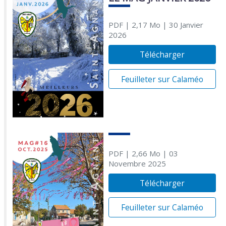
PDF
| 2,17 Mo
| 30 Janvier
2026
Télécharger
Feuilleter sur Calaméo
PDF
| 2,66 Mo
| 03
Novembre 2025
Télécharger
Feuilleter sur Calaméo