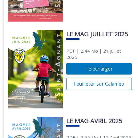
LE MAG JUILLET 2025
PDF
| 2,44 Mo
| 21 Juillet
2025
Télécharger
Feuilleter sur Calaméo
LE MAG AVRIL 2025
PDF
| 2,55 Mo
| 15 Avril 2025