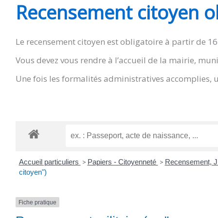
Recensement citoyen ob
SAINT-
Le recensement citoyen est obligatoire à partir de 16
AGNANT
Vous devez vous rendre à l’accueil de la mairie, muni d
Une fois les formalités administratives accomplies, 
Accueil particuliers
>
Papiers - Citoyenneté
>
Recensement, JD
citoyen")
Fiche pratique