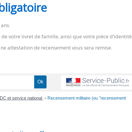
ligatoire
 ans.
e votre livret de famille, ainsi que votre pièce d’identité
une attestation de recensement vous sera remise.
C et service national
>
Recensement militaire (ou "recensement