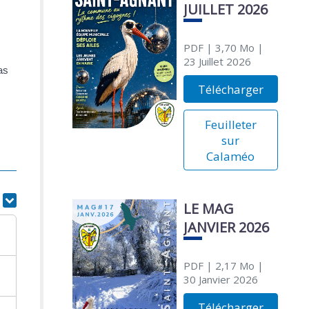
JUILLET 2026
PDF
| 3,70 Mo
|
23 Juillet 2026
as
Télécharger
Feuilleter
sur
Calaméo
r
LE MAG
JANVIER 2026
PDF
| 2,17 Mo
|
30 Janvier 2026
Télécharger