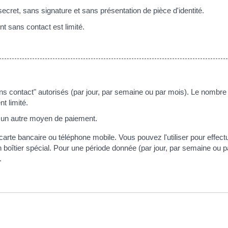
ret, sans signature et sans présentation de pièce d'identité.
 sans contact est limité.
s contact" autorisés (par jour, par semaine ou par mois). Le nombre
t limité.
ser un autre moyen de paiement.
rte bancaire ou téléphone mobile. Vous pouvez l'utiliser pour effect
boîtier spécial. Pour une période donnée (par jour, par semaine ou p
.