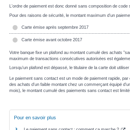
L'ordre de paiement est donc donné sans composition de code sec
Pour des raisons de sécurité, le montant maximum d'un paiement
Carte émise après septembre 2017
Carte émise avant octobre 2017
Votre banque fixe un plafond au montant cumulé des achats "san
maximum de transactions consécutives autorisées est égalemen
Lorsqu'un plafond est dépassé, le titulaire de la carte doit utili
Le paiement sans contact est un mode de paiement rapide, par ca
des achats d'un faible montant chez un commerçant équipé d'un 
mois), le montant cumulé des paiements sans contact est limité
Pour en savoir plus
Le paiement sans contact : comment ça marche ?