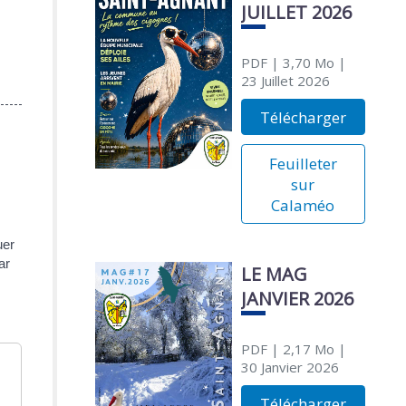
JUILLET 2026
PDF
| 3,70 Mo
|
23 Juillet 2026
Télécharger
Feuilleter
sur
Calaméo
uer
ar
LE MAG
JANVIER 2026
PDF
| 2,17 Mo
|
30 Janvier 2026
Télécharger