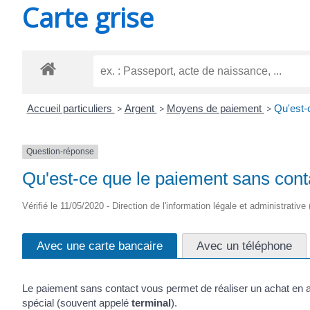
Carte grise
SAINT-
AGNANT
Accueil particuliers
>
Argent
>
Moyens de paiement
>
Qu'est-
Question-réponse
Qu'est-ce que le paiement sans cont
Vérifié le 11/05/2020 - Direction de l'information légale et administrative
Avec une carte bancaire
Avec un téléphone
Le paiement sans contact vous permet de réaliser un achat en a
spécial (souvent appelé
terminal
).