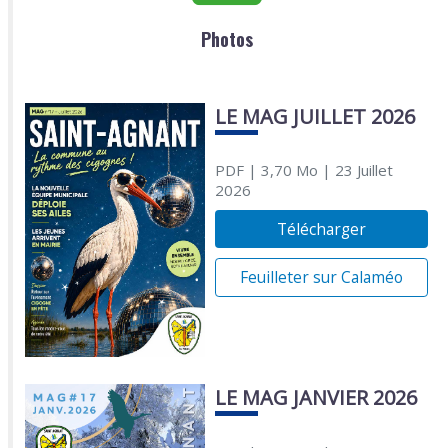
Photos
LE MAG JUILLET 2026
PDF
| 3,70 Mo
| 23 Juillet
2026
Télécharger
Feuilleter sur Calaméo
LE MAG JANVIER 2026