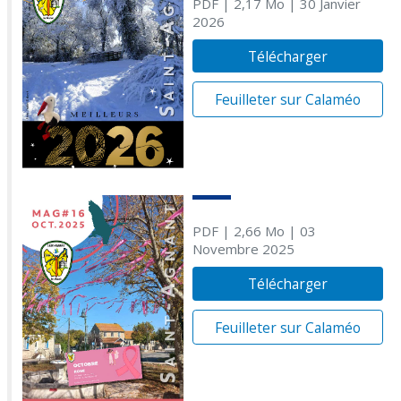
PDF
| 2,17 Mo
| 30 Janvier
2026
Télécharger
Feuilleter sur Calaméo
PDF
| 2,66 Mo
| 03
Novembre 2025
Télécharger
Feuilleter sur Calaméo