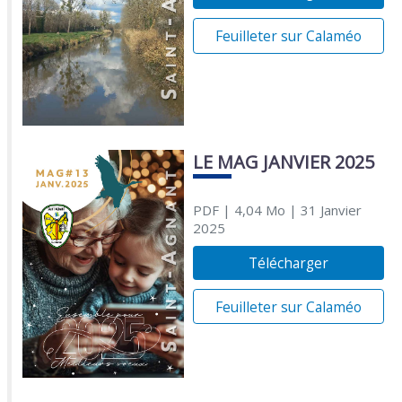
Feuilleter sur Calaméo
LE MAG JANVIER 2025
PDF
| 4,04 Mo
| 31 Janvier
2025
Télécharger
Feuilleter sur Calaméo