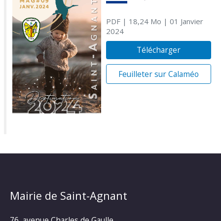
PDF
| 18,24 Mo
| 01 Janvier
2024
Télécharger
Feuilleter sur Calaméo
Mairie de Saint-Agnant
76, avenue Charles de Gaulle