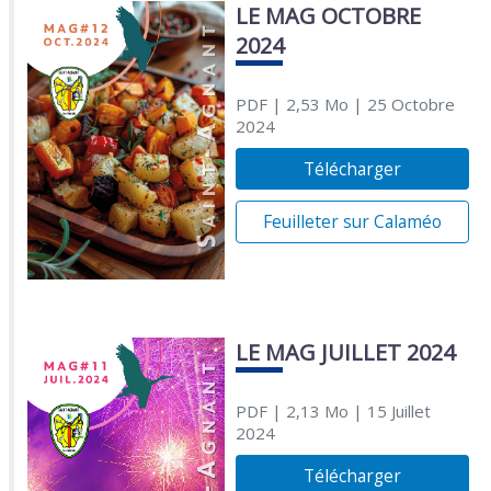
LE MAG OCTOBRE
2024
PDF
| 2,53 Mo
| 25 Octobre
2024
Télécharger
Feuilleter sur Calaméo
LE MAG JUILLET 2024
PDF
| 2,13 Mo
| 15 Juillet
2024
Télécharger