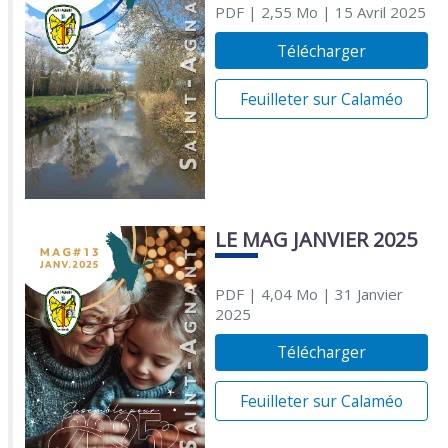
PDF
| 2,55 Mo
| 15 Avril 2025
Télécharger
Feuilleter sur Calaméo
LE MAG JANVIER 2025
PDF
| 4,04 Mo
| 31 Janvier
2025
Télécharger
Feuilleter sur Calaméo