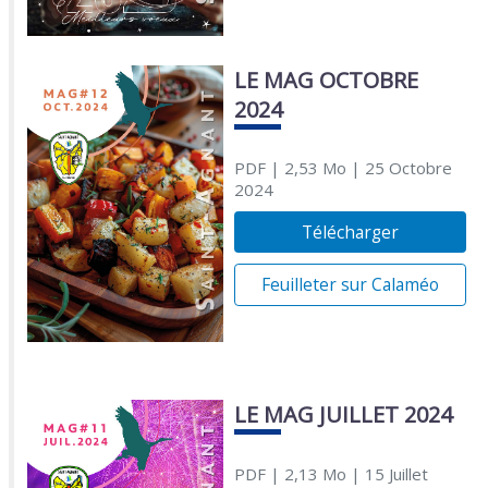
LE MAG OCTOBRE
2024
PDF
| 2,53 Mo
| 25 Octobre
2024
Télécharger
Feuilleter sur Calaméo
LE MAG JUILLET 2024
PDF
| 2,13 Mo
| 15 Juillet