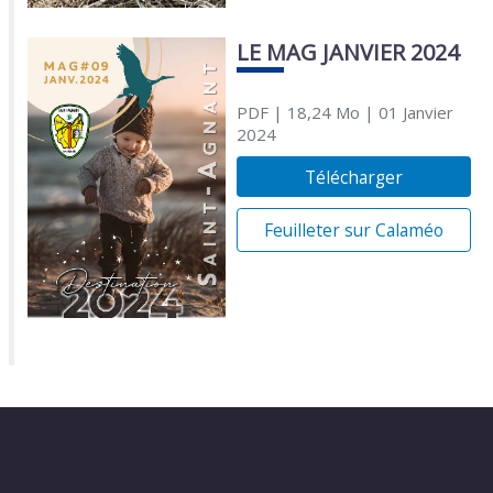
LE MAG JANVIER 2024
PDF
| 18,24 Mo
| 01 Janvier
2024
Télécharger
Feuilleter sur Calaméo