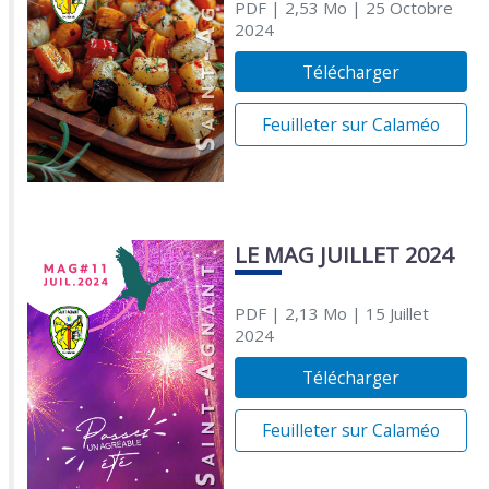
PDF
| 2,53 Mo
| 25 Octobre
2024
Télécharger
Feuilleter sur Calaméo
LE MAG JUILLET 2024
PDF
| 2,13 Mo
| 15 Juillet
2024
Télécharger
Feuilleter sur Calaméo