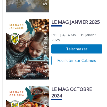
LE MAG JANVIER 2025
PDF
| 4,04 Mo
| 31 Janvier
2025
Télécharger
Feuilleter sur Calaméo
LE MAG OCTOBRE
2024