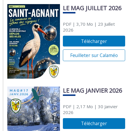
LE MAG JUILLET 2026
PDF
| 3,70 Mo
| 23 Juillet
2026
Télécharger
Feuilleter sur Calaméo
LE MAG JANVIER 2026
PDF
| 2,17 Mo
| 30 Janvier
2026
Télécharger