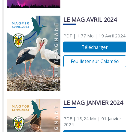
LE MAG AVRIL 2024
PDF
| 1,77 Mo
| 19 Avril 2024
Télécharger
Feuilleter sur Calaméo
LE MAG JANVIER 2024
PDF
| 18,24 Mo
| 01 Janvier
2024