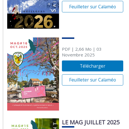
Feuilleter sur Calaméo
PDF
| 2,66 Mo
| 03
Novembre 2025
Télécharger
Feuilleter sur Calaméo
LE MAG JUILLET 2025