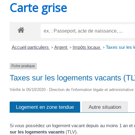
Carte grise
SAINT-
AGNANT
Accueil particuliers
>
Argent
>
Impôts locaux
>
Taxes sur les 
Fiche pratique
Taxes sur les logements vacants (T
Vérifié le 05/10/2020 - Direction de l'information légale et administrative
Logement en zone tendue
Autre situation
Si vous possédez un logement vacant depuis au moins 1 an et q
sur les logements vacants
(TLV).