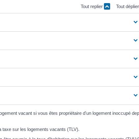
Tout replier
Tout déplie
gement vacant si vous êtes propriétaire d'un logement inoccupé dep
a taxe sur les logements vacants (TLV).