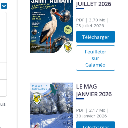
JUILLET 2026
r
PDF
| 3,70 Mo
|
23 Juillet 2026
Télécharger
Feuilleter
sur
Calaméo
LE MAG
JANVIER 2026
uis
PDF
| 2,17 Mo
|
30 Janvier 2026
Télécharger