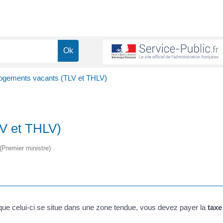
logements vacants (TLV et THLV)
LV et THLV)
 (Premier ministre)
ue celui-ci se situe dans une zone tendue, vous devez payer la
taxe