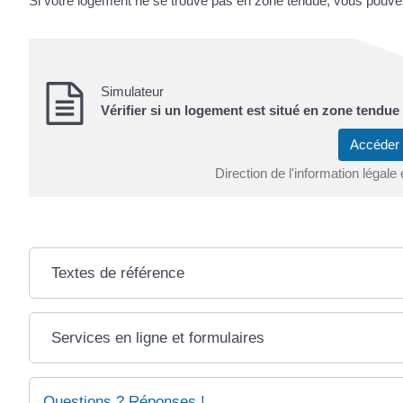
Si votre logement ne se trouve pas en zone tendue, vous pouvez
Simulateur
Vérifier si un logement est situé en zone tendue
Accéder
Direction de l'information légale
Textes de référence
Services en ligne et formulaires
Questions ? Réponses !