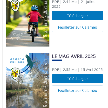
PDF
| 2,44 Mo
| 21 Juillet
2025
Télécharger
Feuilleter sur Calaméo
LE MAG AVRIL 2025
PDF
| 2,55 Mo
| 15 Avril 2025
Télécharger
Feuilleter sur Calaméo