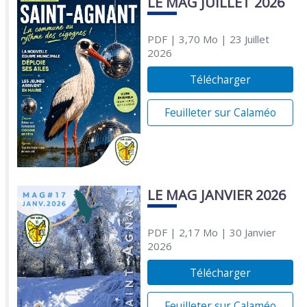
LE MAG JUILLET 2026
PDF
| 3,70 Mo
| 23 Juillet
2026
Télécharger
Feuilleter sur Calaméo
LE MAG JANVIER 2026
PDF
| 2,17 Mo
| 30 Janvier
2026
Télécharger
Feuilleter sur Calaméo