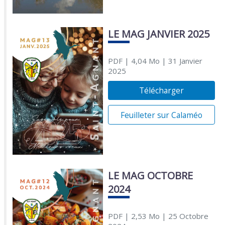
LE MAG JANVIER 2025
PDF
| 4,04 Mo
| 31 Janvier
2025
Télécharger
Feuilleter sur Calaméo
LE MAG OCTOBRE
2024
PDF
| 2,53 Mo
| 25 Octobre