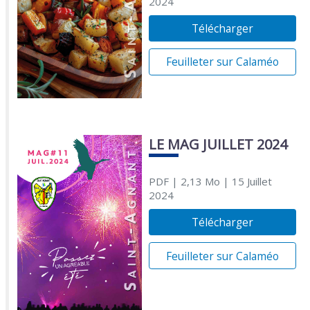
2024
Télécharger
Feuilleter sur Calaméo
LE MAG JUILLET 2024
PDF
| 2,13 Mo
| 15 Juillet
2024
Télécharger
Feuilleter sur Calaméo