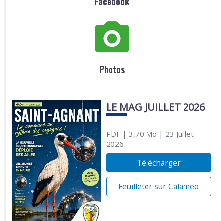
Facebook
Photos
LE MAG JUILLET 2026
PDF
| 3,70 Mo
| 23 Juillet
2026
Télécharger
Feuilleter sur Calaméo