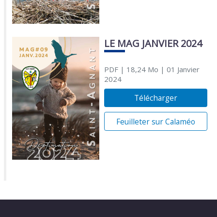
LE MAG JANVIER 2024
PDF
| 18,24 Mo
| 01 Janvier
2024
Télécharger
Feuilleter sur Calaméo