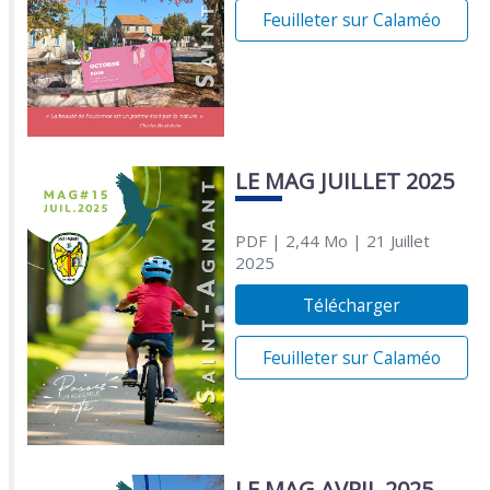
Feuilleter sur Calaméo
LE MAG JUILLET 2025
PDF
| 2,44 Mo
| 21 Juillet
2025
Télécharger
Feuilleter sur Calaméo
LE MAG AVRIL 2025