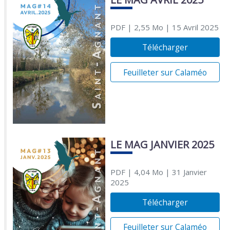
PDF
| 2,55 Mo
| 15 Avril 2025
Télécharger
Feuilleter sur Calaméo
LE MAG JANVIER 2025
PDF
| 4,04 Mo
| 31 Janvier
2025
Télécharger
Feuilleter sur Calaméo