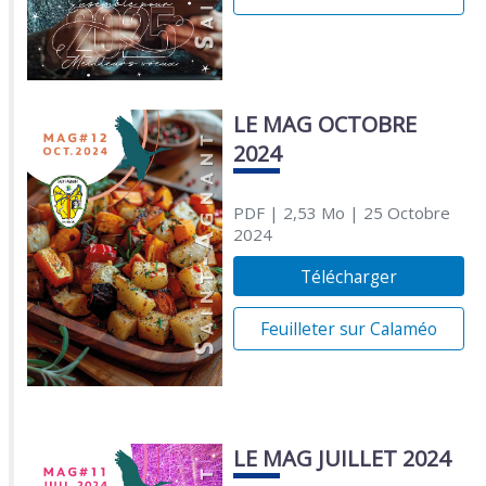
LE MAG OCTOBRE
2024
PDF
| 2,53 Mo
| 25 Octobre
2024
Télécharger
Feuilleter sur Calaméo
LE MAG JUILLET 2024