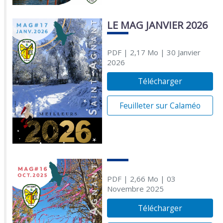
LE MAG JANVIER 2026
PDF
| 2,17 Mo
| 30 Janvier
2026
Télécharger
Feuilleter sur Calaméo
PDF
| 2,66 Mo
| 03
Novembre 2025
Télécharger