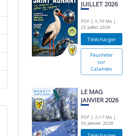
JUILLET 2026
PDF
| 3,70 Mo
|
23 Juillet 2026
Télécharger
Feuilleter
sur
Calaméo
LE MAG
JANVIER 2026
PDF
| 2,17 Mo
|
30 Janvier 2026
Télécharger