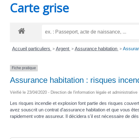
Carte grise
SAINT-
AGNANT
Accueil particuliers
>
Argent
>
Assurance habitation
>
Assuranc
Fiche pratique
Assurance habitation : risques incen
Vérifié le 23/04/2020 - Direction de l'information légale et administrative
Les risques incendie et explosion font partie des risques couverts
avez souscrit un contrat d'assurance habitation et que vous ête
rapidement votre assureur. Il décidera s'il est nécessaire de d