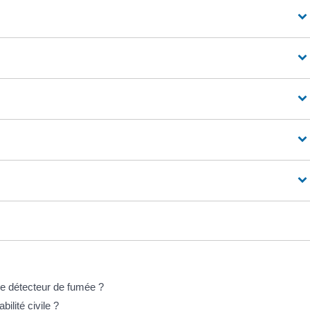
de détecteur de fumée ?
ilité civile ?