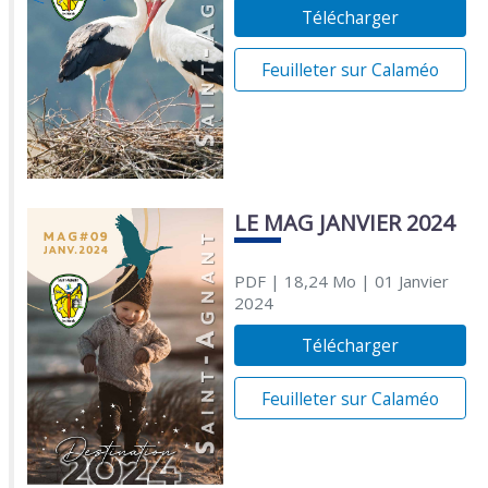
Télécharger
Feuilleter sur Calaméo
LE MAG JANVIER 2024
PDF
| 18,24 Mo
| 01 Janvier
2024
Télécharger
Feuilleter sur Calaméo