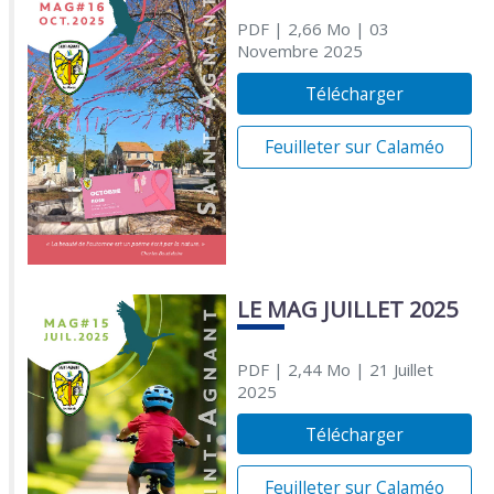
PDF
| 2,66 Mo
| 03
Novembre 2025
Télécharger
Feuilleter sur Calaméo
LE MAG JUILLET 2025
PDF
| 2,44 Mo
| 21 Juillet
2025
Télécharger
Feuilleter sur Calaméo