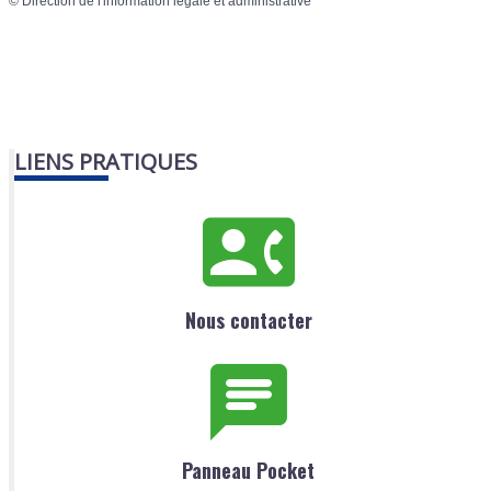
©
Direction de l'information légale et administrative
LIENS PRATIQUES
Nous contacter
Panneau Pocket