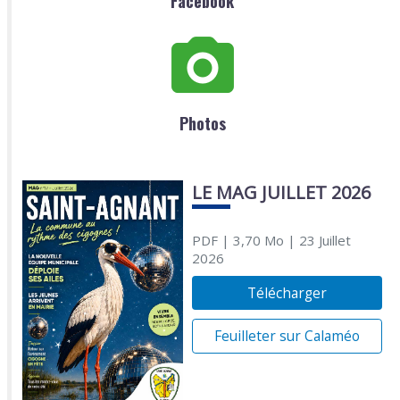
Facebook
Photos
LE MAG JUILLET 2026
PDF
| 3,70 Mo
| 23 Juillet
2026
Télécharger
Feuilleter sur Calaméo