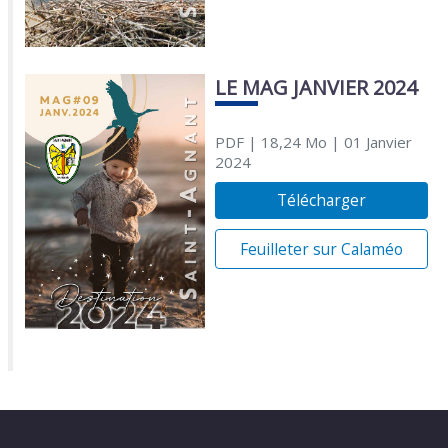
LE MAG JANVIER 2024
PDF
| 18,24 Mo
| 01 Janvier
2024
Télécharger
Feuilleter sur Calaméo