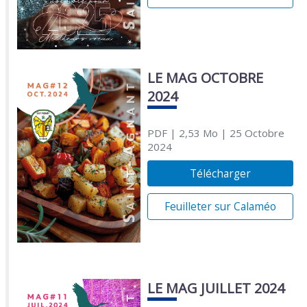
LE MAG OCTOBRE
2024
PDF
| 2,53 Mo
| 25 Octobre
2024
Télécharger
Feuilleter sur Calaméo
LE MAG JUILLET 2024