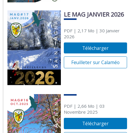
LE MAG JANVIER 2026
PDF
| 2,17 Mo
| 30 Janvier
2026
Télécharger
Feuilleter sur Calaméo
PDF
| 2,66 Mo
| 03
Novembre 2025
Télécharger