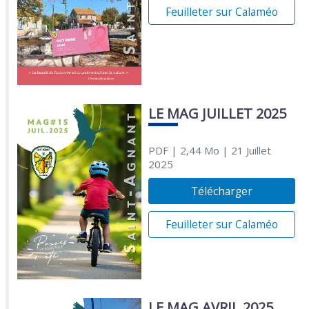
Feuilleter sur Calaméo
LE MAG JUILLET 2025
PDF
| 2,44 Mo
| 21 Juillet
2025
Télécharger
Feuilleter sur Calaméo
LE MAG AVRIL 2025