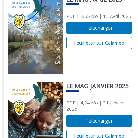
PDF
| 2,55 Mo
| 15 Avril 2025
Télécharger
Feuilleter sur Calaméo
LE MAG JANVIER 2025
PDF
| 4,04 Mo
| 31 Janvier
2025
Télécharger
Feuilleter sur Calaméo