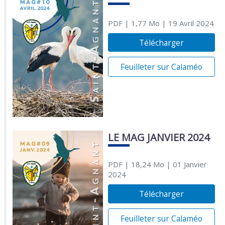
PDF
| 1,77 Mo
| 19 Avril 2024
Télécharger
Feuilleter sur Calaméo
LE MAG JANVIER 2024
PDF
| 18,24 Mo
| 01 Janvier
2024
Télécharger
Feuilleter sur Calaméo