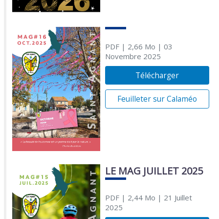
PDF
| 2,66 Mo
| 03
Novembre 2025
Télécharger
Feuilleter sur Calaméo
LE MAG JUILLET 2025
PDF
| 2,44 Mo
| 21 Juillet
2025