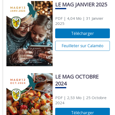
LE MAG JANVIER 2025
PDF
| 4,04 Mo
| 31 Janvier
2025
Télécharger
Feuilleter sur Calaméo
LE MAG OCTOBRE
2024
PDF
| 2,53 Mo
| 25 Octobre
2024
Télécharger