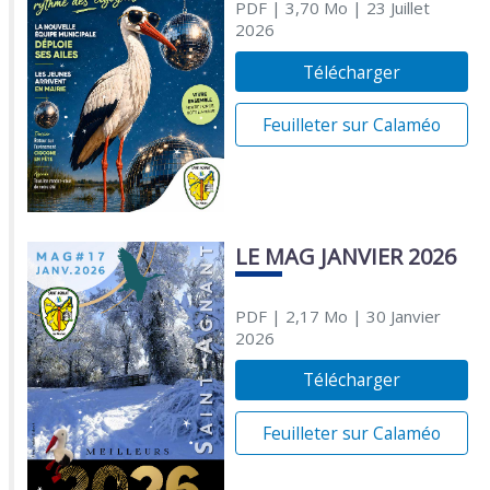
PDF
| 3,70 Mo
| 23 Juillet
2026
Télécharger
Feuilleter sur Calaméo
LE MAG JANVIER 2026
PDF
| 2,17 Mo
| 30 Janvier
2026
Télécharger
Feuilleter sur Calaméo