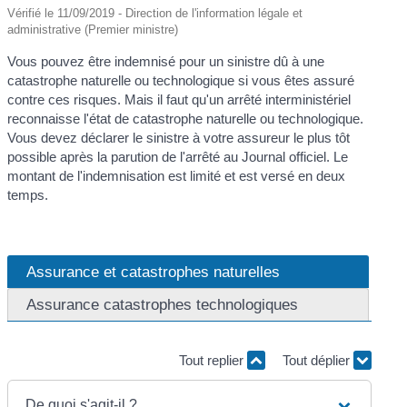
Vérifié le 11/09/2019 - Direction de l'information légale et
administrative (Premier ministre)
Vous pouvez être indemnisé pour un sinistre dû à une
catastrophe naturelle ou technologique si vous êtes assuré
contre ces risques. Mais il faut qu'un arrêté interministériel
reconnaisse l'état de catastrophe naturelle ou technologique.
Vous devez déclarer le sinistre à votre assureur le plus tôt
possible après la parution de l'arrêté au Journal officiel. Le
montant de l'indemnisation est limité et est versé en deux
temps.
Assurance et catastrophes naturelles
Assurance catastrophes technologiques
Tout replier
Tout déplier
De quoi s'agit-il ?