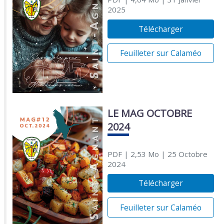
2025
Télécharger
Feuilleter sur Calaméo
LE MAG OCTOBRE
2024
PDF
| 2,53 Mo
| 25 Octobre
2024
Télécharger
Feuilleter sur Calaméo