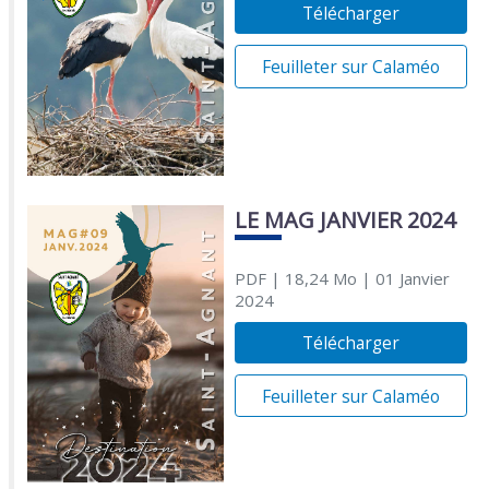
Télécharger
Feuilleter sur Calaméo
LE MAG JANVIER 2024
PDF
| 18,24 Mo
| 01 Janvier
2024
Télécharger
Feuilleter sur Calaméo