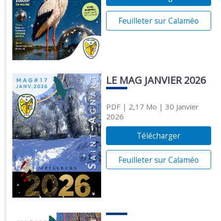
Feuilleter sur Calaméo
LE MAG JANVIER 2026
PDF
| 2,17 Mo
| 30 Janvier
2026
Télécharger
Feuilleter sur Calaméo