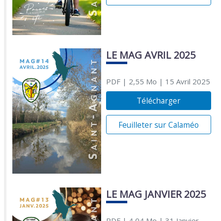
LE MAG AVRIL 2025
PDF
| 2,55 Mo
| 15 Avril 2025
Télécharger
Feuilleter sur Calaméo
LE MAG JANVIER 2025
PDF
| 4,04 Mo
| 31 Janvier