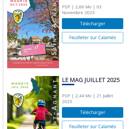
PDF
| 2,66 Mo
| 03
Novembre 2025
Télécharger
Feuilleter sur Calaméo
LE MAG JUILLET 2025
PDF
| 2,44 Mo
| 21 Juillet
2025
Télécharger
Feuilleter sur Calaméo