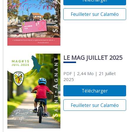
Feuilleter sur Calaméo
LE MAG JUILLET 2025
PDF
| 2,44 Mo
| 21 Juillet
2025
Télécharger
Feuilleter sur Calaméo