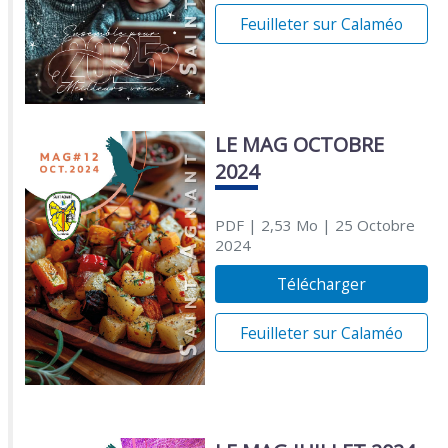
Feuilleter sur Calaméo
LE MAG OCTOBRE
2024
PDF
| 2,53 Mo
| 25 Octobre
2024
Télécharger
Feuilleter sur Calaméo