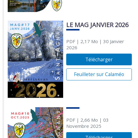
LE MAG JANVIER 2026
PDF
| 2,17 Mo
| 30 Janvier
2026
Télécharger
Feuilleter sur Calaméo
PDF
| 2,66 Mo
| 03
Novembre 2025
Télécharger