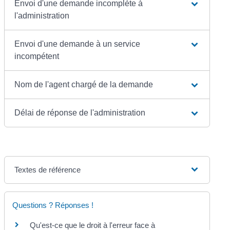
Envoi d'une demande incomplète à
l'administration
Envoi d'une demande à un service
incompétent
Nom de l'agent chargé de la demande
Délai de réponse de l'administration
Textes de référence
Questions ? Réponses !
Qu'est-ce que le droit à l'erreur face à