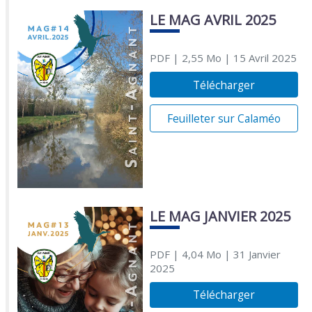
LE MAG AVRIL 2025
PDF
| 2,55 Mo
| 15 Avril 2025
Télécharger
Feuilleter sur Calaméo
LE MAG JANVIER 2025
PDF
| 4,04 Mo
| 31 Janvier
2025
Télécharger