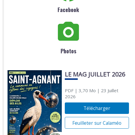
Facebook
Photos
LE MAG JUILLET 2026
PDF
| 3,70 Mo
| 23 Juillet
2026
Télécharger
Feuilleter sur Calaméo