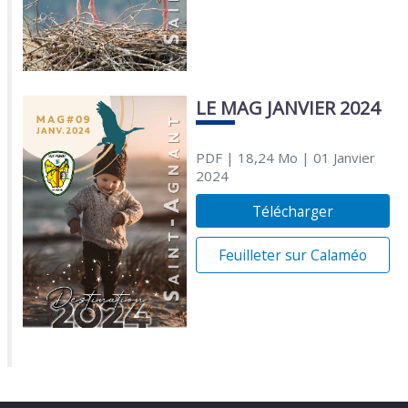
LE MAG JANVIER 2024
PDF
| 18,24 Mo
| 01 Janvier
2024
Télécharger
Feuilleter sur Calaméo