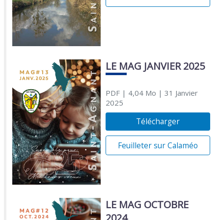
LE MAG JANVIER 2025
PDF
| 4,04 Mo
| 31 Janvier
2025
Télécharger
Feuilleter sur Calaméo
LE MAG OCTOBRE
2024