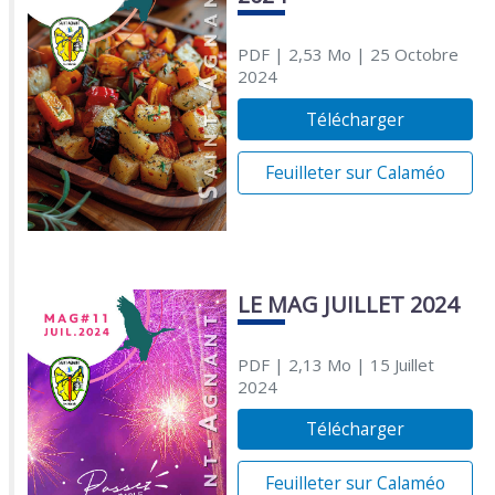
PDF
| 2,53 Mo
| 25 Octobre
2024
Télécharger
Feuilleter sur Calaméo
LE MAG JUILLET 2024
PDF
| 2,13 Mo
| 15 Juillet
2024
Télécharger
Feuilleter sur Calaméo