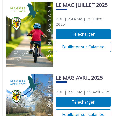
LE MAG JUILLET 2025
PDF
| 2,44 Mo
| 21 Juillet
2025
Télécharger
Feuilleter sur Calaméo
LE MAG AVRIL 2025
PDF
| 2,55 Mo
| 15 Avril 2025
Télécharger
Feuilleter sur Calaméo