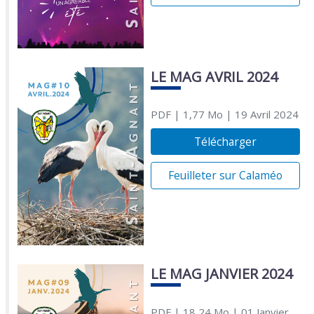
LE MAG AVRIL 2024
PDF
| 1,77 Mo
| 19 Avril 2024
Télécharger
Feuilleter sur Calaméo
LE MAG JANVIER 2024
PDF
| 18,24 Mo
| 01 Janvier