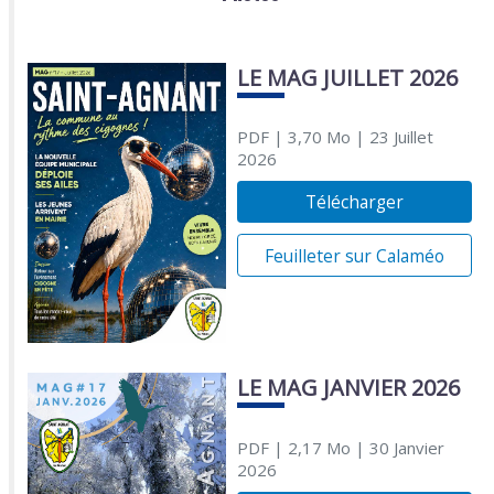
LE MAG JUILLET 2026
PDF
| 3,70 Mo
| 23 Juillet
2026
Télécharger
Feuilleter sur Calaméo
LE MAG JANVIER 2026
PDF
| 2,17 Mo
| 30 Janvier
2026