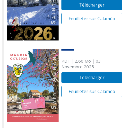
Télécharger
Feuilleter sur Calaméo
PDF
| 2,66 Mo
| 03
Novembre 2025
Télécharger
Feuilleter sur Calaméo