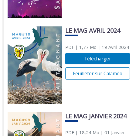
LE MAG AVRIL 2024
PDF
| 1,77 Mo
| 19 Avril 2024
Télécharger
Feuilleter sur Calaméo
LE MAG JANVIER 2024
PDF
| 18,24 Mo
| 01 Janvier