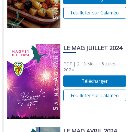
Feuilleter sur Calaméo
LE MAG JUILLET 2024
PDF
| 2,13 Mo
| 15 Juillet
2024
Télécharger
Feuilleter sur Calaméo
LE MAG AVRIL 2024