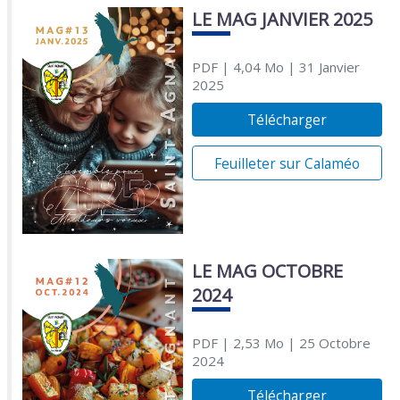
LE MAG JANVIER 2025
PDF
| 4,04 Mo
| 31 Janvier
2025
Télécharger
Feuilleter sur Calaméo
LE MAG OCTOBRE
2024
PDF
| 2,53 Mo
| 25 Octobre
2024
Télécharger