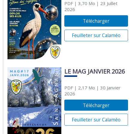
PDF
| 3,70 Mo
| 23 Juillet
2026
Télécharger
Feuilleter sur Calaméo
LE MAG JANVIER 2026
PDF
| 2,17 Mo
| 30 Janvier
2026
Télécharger
Feuilleter sur Calaméo