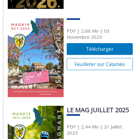
PDF
| 2,66 Mo
| 03
Novembre 2025
Télécharger
Feuilleter sur Calaméo
LE MAG JUILLET 2025
PDF
| 2,44 Mo
| 21 Juillet
2025