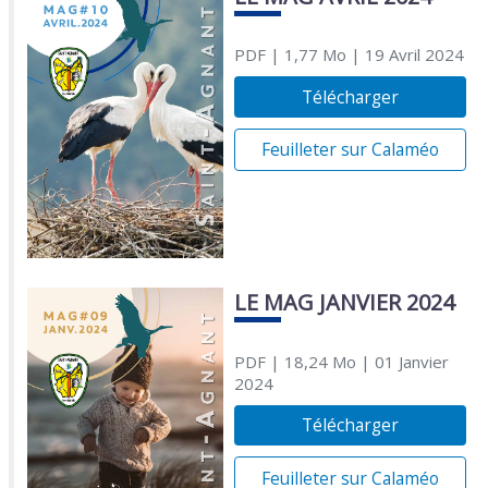
PDF
| 1,77 Mo
| 19 Avril 2024
Télécharger
Feuilleter sur Calaméo
LE MAG JANVIER 2024
PDF
| 18,24 Mo
| 01 Janvier
2024
Télécharger
Feuilleter sur Calaméo