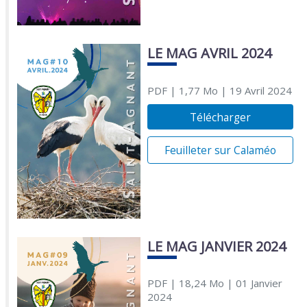
LE MAG AVRIL 2024
PDF
| 1,77 Mo
| 19 Avril 2024
Télécharger
Feuilleter sur Calaméo
LE MAG JANVIER 2024
PDF
| 18,24 Mo
| 01 Janvier
2024