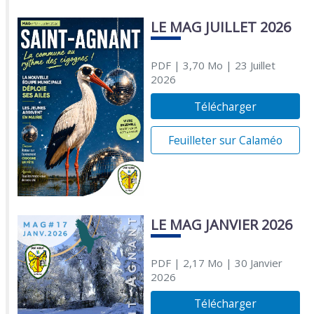
LE MAG JUILLET 2026
PDF
| 3,70 Mo
| 23 Juillet
2026
Télécharger
Feuilleter sur Calaméo
LE MAG JANVIER 2026
PDF
| 2,17 Mo
| 30 Janvier
2026
Télécharger