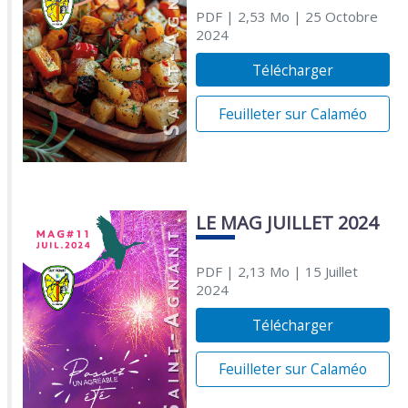
PDF
| 2,53 Mo
| 25 Octobre
2024
Télécharger
Feuilleter sur Calaméo
LE MAG JUILLET 2024
PDF
| 2,13 Mo
| 15 Juillet
2024
Télécharger
Feuilleter sur Calaméo