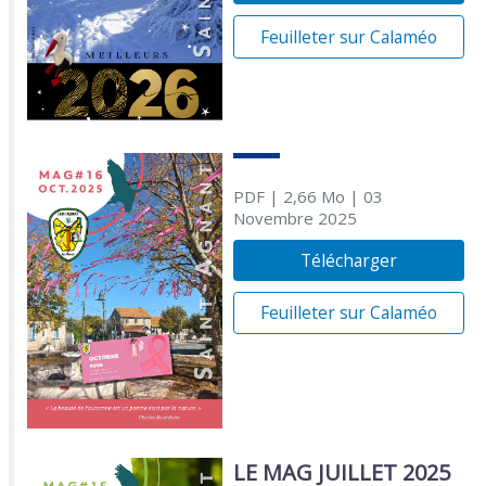
Feuilleter sur Calaméo
PDF
| 2,66 Mo
| 03
Novembre 2025
Télécharger
Feuilleter sur Calaméo
LE MAG JUILLET 2025