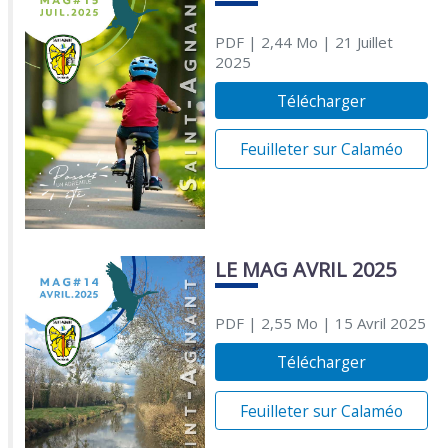
PDF
| 2,44 Mo
| 21 Juillet
2025
Télécharger
Feuilleter sur Calaméo
LE MAG AVRIL 2025
PDF
| 2,55 Mo
| 15 Avril 2025
Télécharger
Feuilleter sur Calaméo