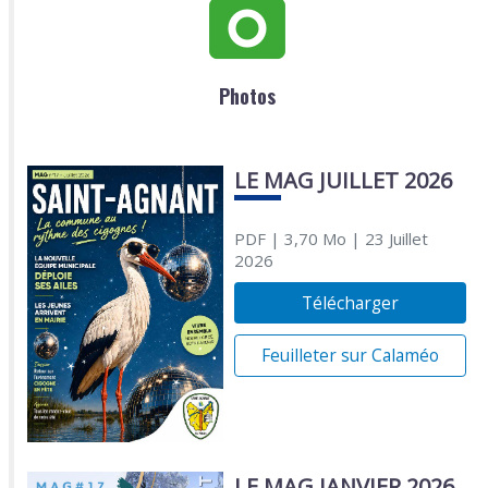
Photos
LE MAG JUILLET 2026
PDF
| 3,70 Mo
| 23 Juillet
2026
Télécharger
Feuilleter sur Calaméo
LE MAG JANVIER 2026