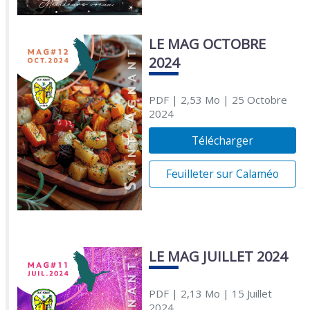
LE MAG OCTOBRE
2024
PDF
| 2,53 Mo
| 25 Octobre
2024
Télécharger
Feuilleter sur Calaméo
LE MAG JUILLET 2024
PDF
| 2,13 Mo
| 15 Juillet
2024