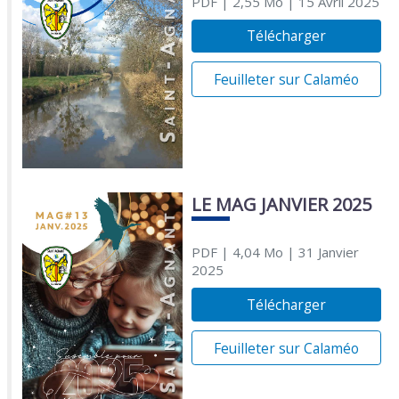
PDF
| 2,55 Mo
| 15 Avril 2025
Télécharger
Feuilleter sur Calaméo
LE MAG JANVIER 2025
PDF
| 4,04 Mo
| 31 Janvier
2025
Télécharger
Feuilleter sur Calaméo