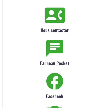
Nous contacter
Panneau Pocket
Facebook