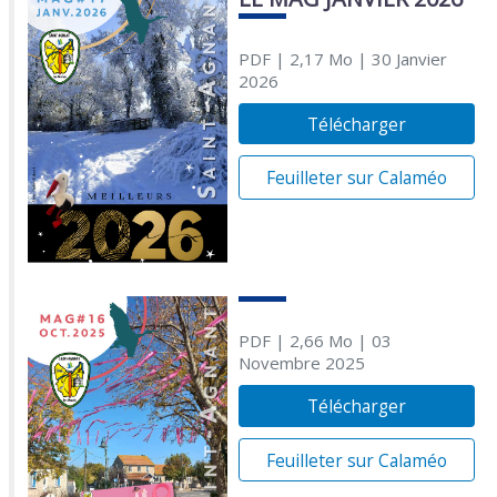
PDF
| 2,17 Mo
| 30 Janvier
2026
Télécharger
Feuilleter sur Calaméo
PDF
| 2,66 Mo
| 03
Novembre 2025
Télécharger
Feuilleter sur Calaméo