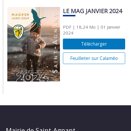
LE MAG JANVIER 2024
PDF
| 18,24 Mo
| 01 Janvier
2024
Télécharger
Feuilleter sur Calaméo
Mairie de Saint-Agnant