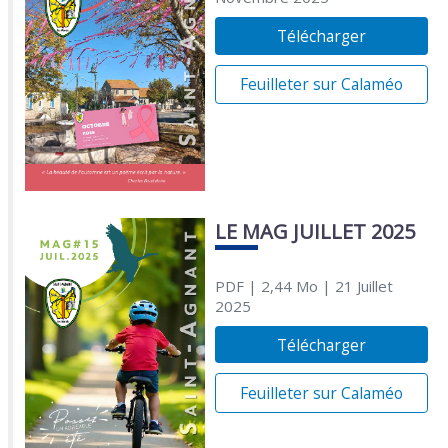
Télécharger
Feuilleter sur Calaméo
LE MAG JUILLET 2025
PDF
| 2,44 Mo
| 21 Juillet
2025
Télécharger
Feuilleter sur Calaméo