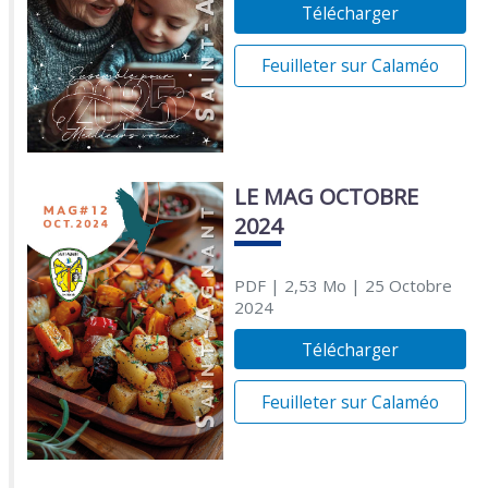
Télécharger
Feuilleter sur Calaméo
LE MAG OCTOBRE
2024
PDF
| 2,53 Mo
| 25 Octobre
2024
Télécharger
Feuilleter sur Calaméo