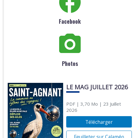
Facebook
Photos
LE MAG JUILLET 2026
PDF
| 3,70 Mo
| 23 Juillet
2026
Télécharger
Feuilleter sur Calaméo