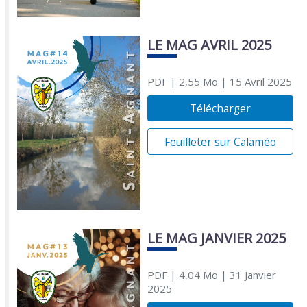
LE MAG AVRIL 2025
PDF
| 2,55 Mo
| 15 Avril 2025
Télécharger
Feuilleter sur Calaméo
LE MAG JANVIER 2025
PDF
| 4,04 Mo
| 31 Janvier
2025