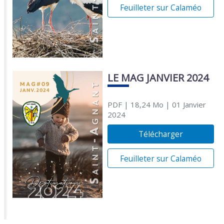
Feuilleter sur Calaméo
LE MAG JANVIER 2024
PDF
| 18,24 Mo
| 01 Janvier
2024
Télécharger
Feuilleter sur Calaméo