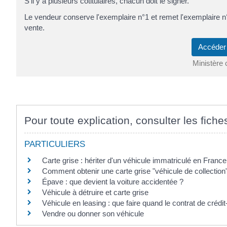
S'il y a plusieurs cotitulaires, chacun doit le signer.
Le vendeur conserve l'exemplaire n°1 et remet l'exemplaire n
vente.
Accéder
Ministère 
Pour toute explication, consulter les fiche
PARTICULIERS
Carte grise : hériter d'un véhicule immatriculé en France
Comment obtenir une carte grise "véhicule de collection
Épave : que devient la voiture accidentée ?
Véhicule à détruire et carte grise
Véhicule en leasing : que faire quand le contrat de crédit
Vendre ou donner son véhicule