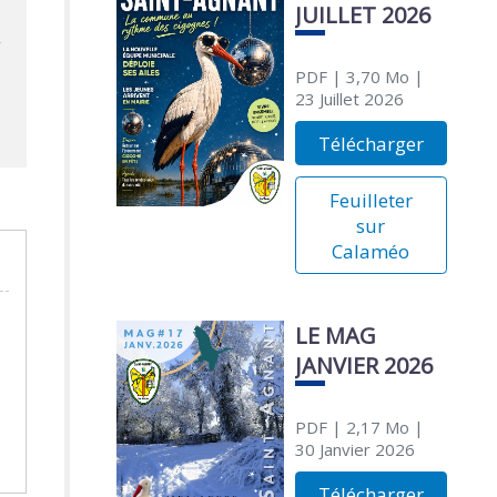
JUILLET 2026
PDF
| 3,70 Mo
|
23 Juillet 2026
Télécharger
Feuilleter
sur
Calaméo
LE MAG
JANVIER 2026
PDF
| 2,17 Mo
|
30 Janvier 2026
Télécharger