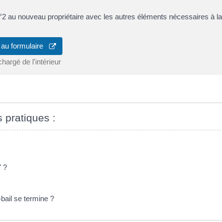
°2 au nouveau propriétaire avec les autres éléments nécessaires à la
 au formulaire
chargé de l'intérieur
s pratiques :
" ?
-bail se termine ?