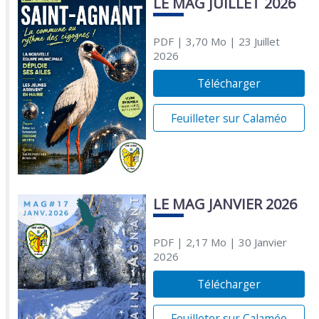
LE MAG JUILLET 2026
PDF
| 3,70 Mo
| 23 Juillet
2026
Télécharger
Feuilleter sur Calaméo
LE MAG JANVIER 2026
PDF
| 2,17 Mo
| 30 Janvier
2026
Télécharger
Feuilleter sur Calaméo