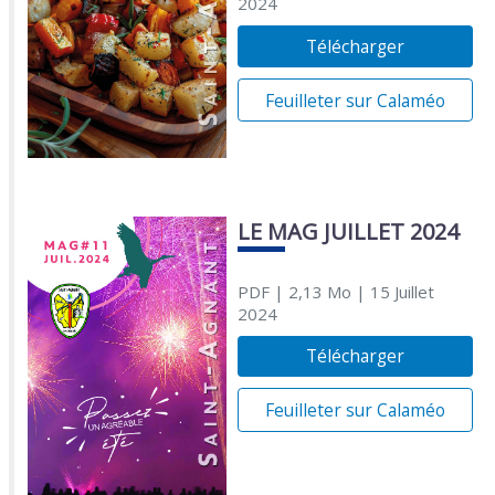
2024
Télécharger
Feuilleter sur Calaméo
LE MAG JUILLET 2024
PDF
| 2,13 Mo
| 15 Juillet
2024
Télécharger
Feuilleter sur Calaméo