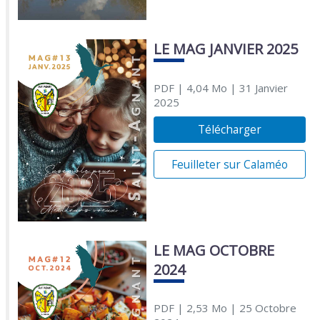
LE MAG JANVIER 2025
PDF
| 4,04 Mo
| 31 Janvier
2025
Télécharger
Feuilleter sur Calaméo
LE MAG OCTOBRE
2024
PDF
| 2,53 Mo
| 25 Octobre