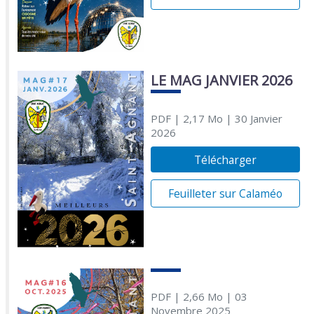
LE MAG JANVIER 2026
PDF
| 2,17 Mo
| 30 Janvier
2026
Télécharger
Feuilleter sur Calaméo
PDF
| 2,66 Mo
| 03
Novembre 2025