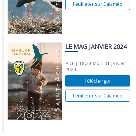
Feuilleter sur Calaméo
LE MAG JANVIER 2024
PDF
| 18,24 Mo
| 01 Janvier
2024
Télécharger
Feuilleter sur Calaméo