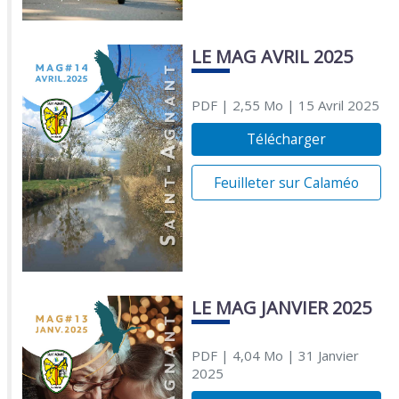
LE MAG AVRIL 2025
PDF
| 2,55 Mo
| 15 Avril 2025
Télécharger
Feuilleter sur Calaméo
LE MAG JANVIER 2025
PDF
| 4,04 Mo
| 31 Janvier
2025