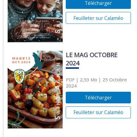
Télécharger
Feuilleter sur Calaméo
LE MAG OCTOBRE
2024
PDF
| 2,53 Mo
| 25 Octobre
2024
Télécharger
Feuilleter sur Calaméo