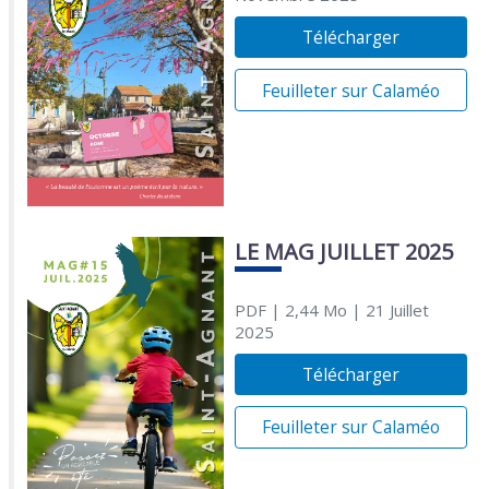
Télécharger
Feuilleter sur Calaméo
LE MAG JUILLET 2025
PDF
| 2,44 Mo
| 21 Juillet
2025
Télécharger
Feuilleter sur Calaméo