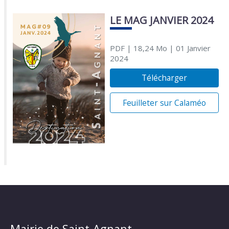
LE MAG JANVIER 2024
PDF
| 18,24 Mo
| 01 Janvier
2024
Télécharger
Feuilleter sur Calaméo
Mairie de Saint-Agnant