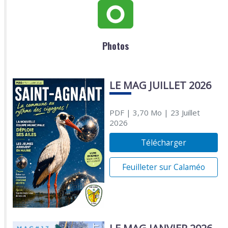
Photos
LE MAG JUILLET 2026
PDF
| 3,70 Mo
| 23 Juillet
2026
Télécharger
Feuilleter sur Calaméo