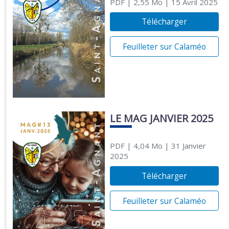
PDF
| 2,55 Mo
| 15 Avril 2025
Télécharger
Feuilleter sur Calaméo
LE MAG JANVIER 2025
PDF
| 4,04 Mo
| 31 Janvier
2025
Télécharger
Feuilleter sur Calaméo