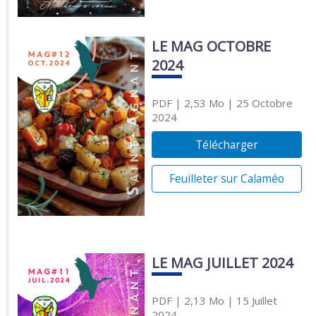
LE MAG OCTOBRE
2024
PDF
| 2,53 Mo
| 25 Octobre
2024
Télécharger
Feuilleter sur Calaméo
LE MAG JUILLET 2024
PDF
| 2,13 Mo
| 15 Juillet
2024