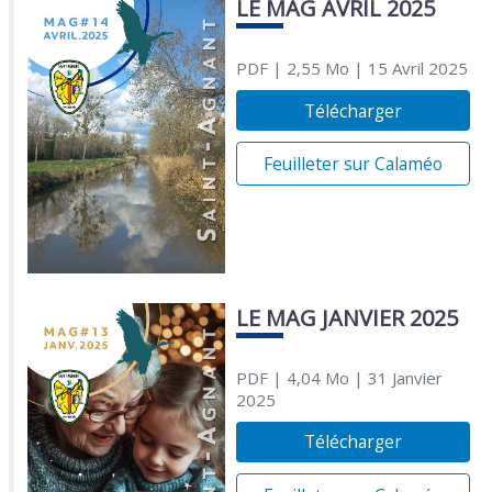
LE MAG AVRIL 2025
PDF
| 2,55 Mo
| 15 Avril 2025
Télécharger
Feuilleter sur Calaméo
LE MAG JANVIER 2025
PDF
| 4,04 Mo
| 31 Janvier
2025
Télécharger