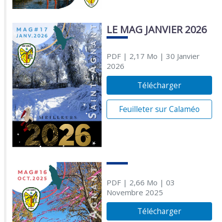
LE MAG JANVIER 2026
PDF
| 2,17 Mo
| 30 Janvier
2026
Télécharger
Feuilleter sur Calaméo
PDF
| 2,66 Mo
| 03
Novembre 2025
Télécharger