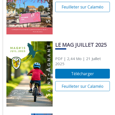
Feuilleter sur Calaméo
LE MAG JUILLET 2025
PDF
| 2,44 Mo
| 21 Juillet
2025
Télécharger
Feuilleter sur Calaméo