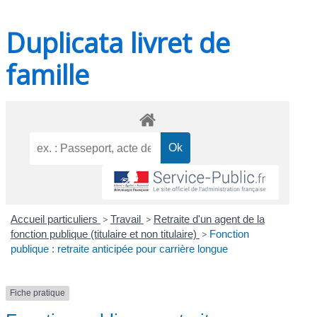
Duplicata livret de
famille
Accueil particuliers
>
Travail
>
Retraite d'un agent de la
fonction publique (titulaire et non titulaire)
>
Fonction
publique : retraite anticipée pour carrière longue
Fiche pratique