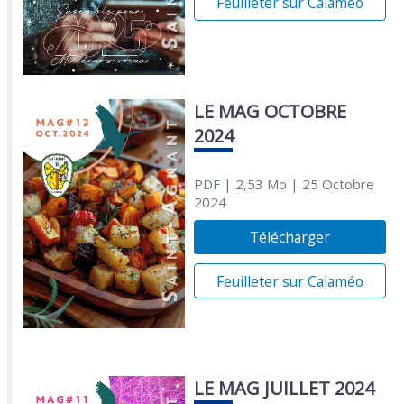
Feuilleter sur Calaméo
LE MAG OCTOBRE
2024
PDF
| 2,53 Mo
| 25 Octobre
2024
Télécharger
Feuilleter sur Calaméo
LE MAG JUILLET 2024