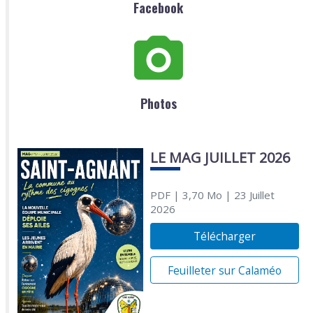
Facebook
Photos
LE MAG JUILLET 2026
PDF
| 3,70 Mo
| 23 Juillet
2026
Télécharger
Feuilleter sur Calaméo