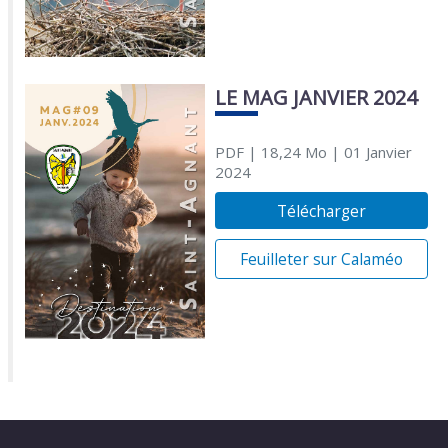
LE MAG JANVIER 2024
PDF
| 18,24 Mo
| 01 Janvier
2024
Télécharger
Feuilleter sur Calaméo