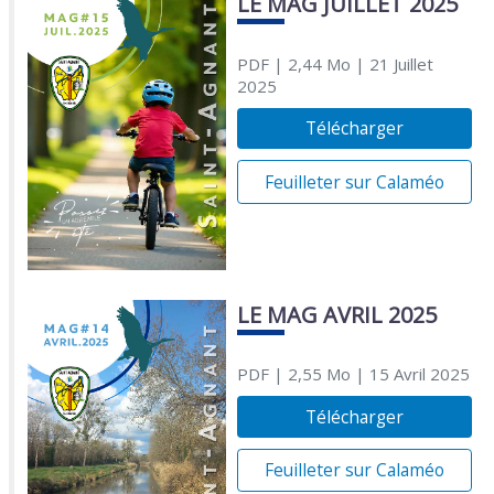
LE MAG JUILLET 2025
PDF
| 2,44 Mo
| 21 Juillet
2025
Télécharger
Feuilleter sur Calaméo
LE MAG AVRIL 2025
PDF
| 2,55 Mo
| 15 Avril 2025
Télécharger
Feuilleter sur Calaméo