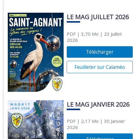
LE MAG JUILLET 2026
PDF
| 3,70 Mo
| 23 Juillet
2026
Télécharger
Feuilleter sur Calaméo
LE MAG JANVIER 2026
PDF
| 2,17 Mo
| 30 Janvier
2026