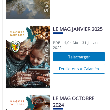
LE MAG JANVIER 2025
PDF
| 4,04 Mo
| 31 Janvier
2025
Télécharger
Feuilleter sur Calaméo
LE MAG OCTOBRE
2024