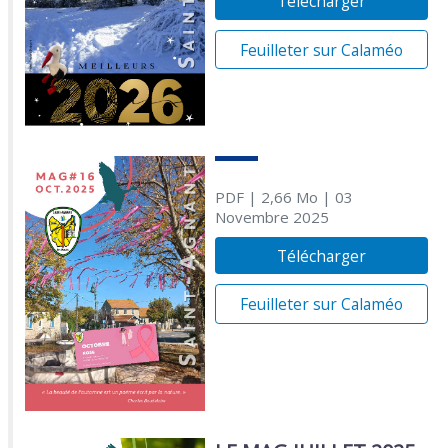
Télécharger
Feuilleter sur Calaméo
PDF
| 2,66 Mo
| 03
Novembre 2025
Télécharger
Feuilleter sur Calaméo