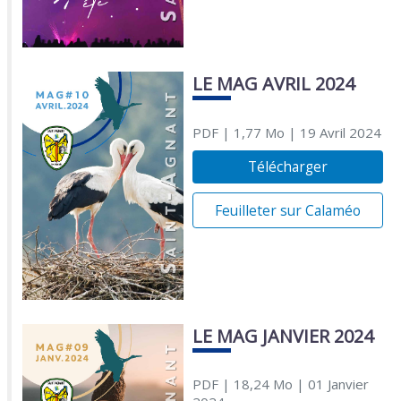
LE MAG AVRIL 2024
PDF
| 1,77 Mo
| 19 Avril 2024
Télécharger
Feuilleter sur Calaméo
LE MAG JANVIER 2024
PDF
| 18,24 Mo
| 01 Janvier