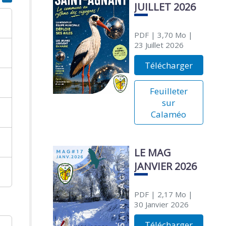
JUILLET 2026
PDF
| 3,70 Mo
|
23 Juillet 2026
Télécharger
Feuilleter
sur
Calaméo
LE MAG
JANVIER 2026
PDF
| 2,17 Mo
|
30 Janvier 2026
Télécharger