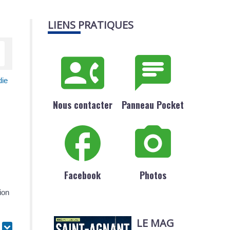
LIENS PRATIQUES
die
Nous contacter
Panneau Pocket
Facebook
Photos
ion
LE MAG
r