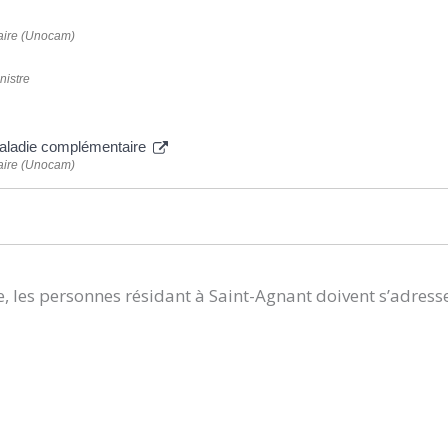
aire (Unocam)
nistre
maladie complémentaire
aire (Unocam)
, les personnes résidant à Saint-Agnant doivent s’adress