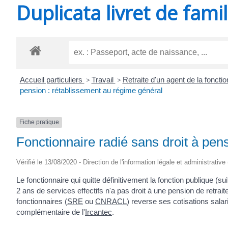
Duplicata livret de famil
SAINT-
AGNANT
Accueil particuliers
>
Travail
>
Retraite d'un agent de la fonction
pension : rétablissement au régime général
Fiche pratique
Fonctionnaire radié sans droit à pen
Vérifié le 13/08/2020 - Direction de l'information légale et administrative
Le fonctionnaire qui quitte définitivement la fonction publique (su
2 ans de services effectifs n'a pas droit à une pension de retrai
fonctionnaires (
SRE
ou
CNRACL
) reverse ses cotisations salar
complémentaire de l'
Ircantec
.