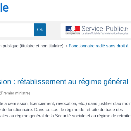
le
 publique (titulaire et non titulaire)
>
Fonctionnaire radié sans droit à
sion : rétablissement au régime général
 (Premier ministre)
ite à démission, licenciement, révocation, etc.) sans justifier d'au moi
te de fonctionnaire. Dans ce cas, le régime de retraite de base des
iales au régime général de la Sécurité sociale et au régime de retraite