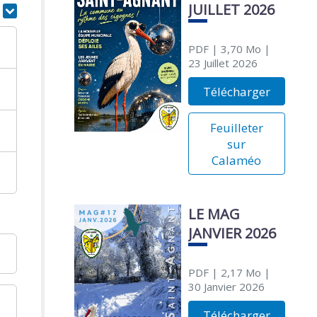
JUILLET 2026
r
PDF
| 3,70 Mo
|
23 Juillet 2026
Télécharger
Feuilleter
sur
Calaméo
LE MAG
JANVIER 2026
PDF
| 2,17 Mo
|
30 Janvier 2026
Télécharger