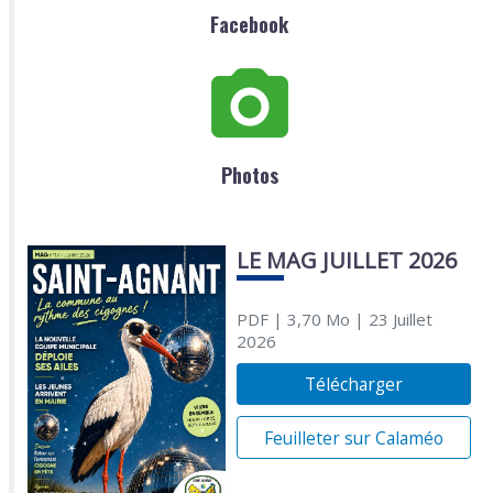
Facebook
Photos
LE MAG JUILLET 2026
PDF
| 3,70 Mo
| 23 Juillet
2026
Télécharger
Feuilleter sur Calaméo