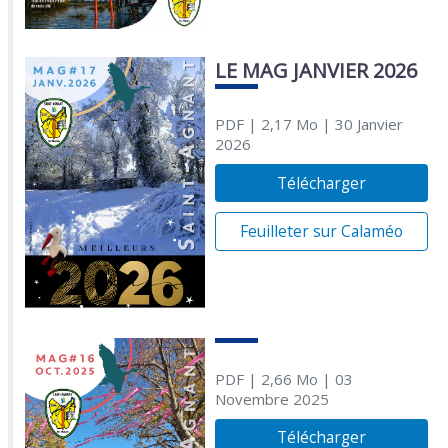
LE MAG JANVIER 2026
PDF
| 2,17 Mo
| 30 Janvier
2026
Télécharger
Feuilleter sur Calaméo
PDF
| 2,66 Mo
| 03
Novembre 2025
Télécharger