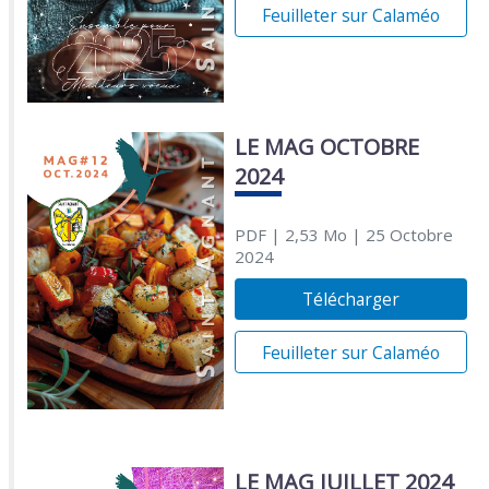
Feuilleter sur Calaméo
LE MAG OCTOBRE
2024
PDF
| 2,53 Mo
| 25 Octobre
2024
Télécharger
Feuilleter sur Calaméo
LE MAG JUILLET 2024