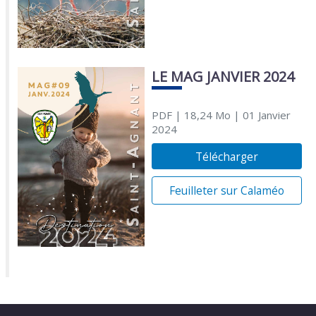
LE MAG JANVIER 2024
PDF
| 18,24 Mo
| 01 Janvier
2024
Télécharger
Feuilleter sur Calaméo