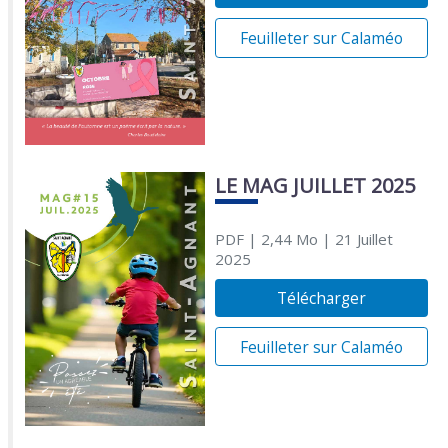
Feuilleter sur Calaméo
LE MAG JUILLET 2025
PDF
| 2,44 Mo
| 21 Juillet
2025
Télécharger
Feuilleter sur Calaméo