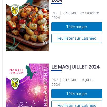
PDF
| 2,53 Mo
| 25 Octobre
2024
Télécharger
Feuilleter sur Calaméo
LE MAG JUILLET 2024
PDF
| 2,13 Mo
| 15 Juillet
2024
Télécharger
Feuilleter sur Calaméo