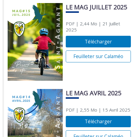
LE MAG JUILLET 2025
PDF
| 2,44 Mo
| 21 Juillet
2025
Télécharger
Feuilleter sur Calaméo
LE MAG AVRIL 2025
PDF
| 2,55 Mo
| 15 Avril 2025
Télécharger
Feuilleter sur Calaméo