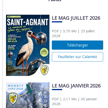
LE MAG JUILLET 2026
PDF
| 3,70 Mo
| 23 Juillet
2026
Télécharger
Feuilleter sur Calaméo
LE MAG JANVIER 2026
PDF
| 2,17 Mo
| 30 Janvier
2026