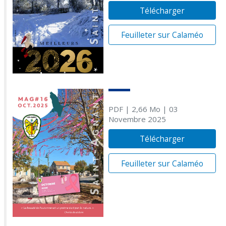
Télécharger
Feuilleter sur Calaméo
PDF
| 2,66 Mo
| 03
Novembre 2025
Télécharger
Feuilleter sur Calaméo