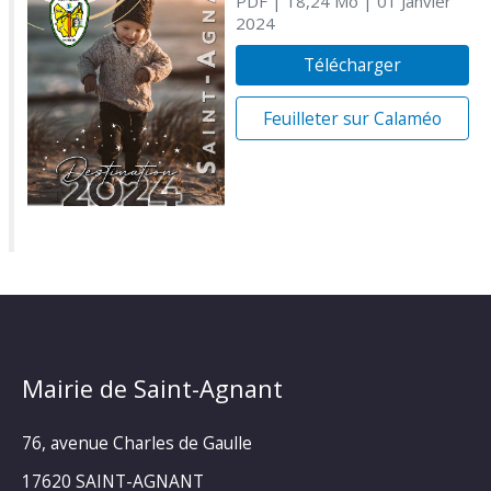
PDF
| 18,24 Mo
| 01 Janvier
2024
Télécharger
Feuilleter sur Calaméo
Mairie de Saint-Agnant
76, avenue Charles de Gaulle
17620 SAINT-AGNANT