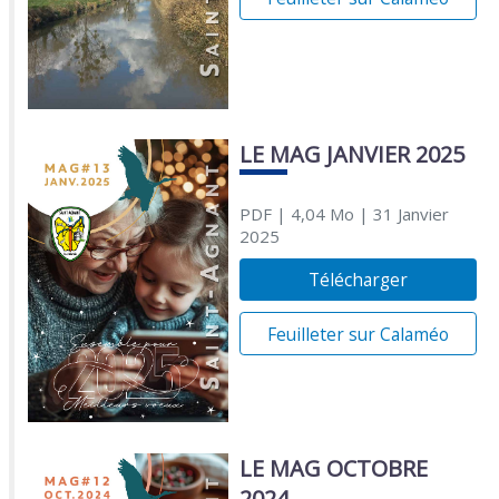
LE MAG JANVIER 2025
PDF
| 4,04 Mo
| 31 Janvier
2025
Télécharger
Feuilleter sur Calaméo
LE MAG OCTOBRE
2024