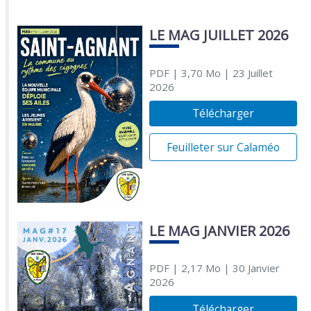
LE MAG JUILLET 2026
PDF
| 3,70 Mo
| 23 Juillet
2026
Télécharger
Feuilleter sur Calaméo
LE MAG JANVIER 2026
PDF
| 2,17 Mo
| 30 Janvier
2026
Télécharger