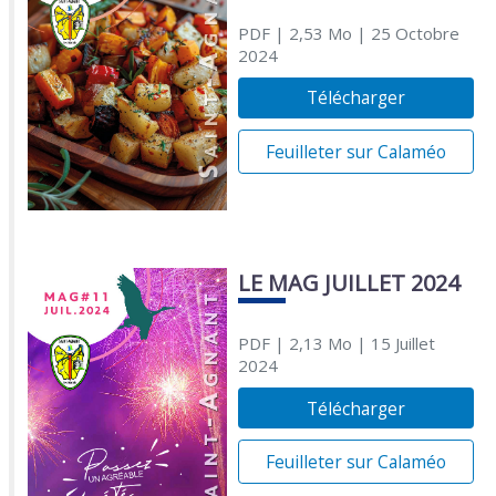
PDF
| 2,53 Mo
| 25 Octobre
2024
Télécharger
Feuilleter sur Calaméo
LE MAG JUILLET 2024
PDF
| 2,13 Mo
| 15 Juillet
2024
Télécharger
Feuilleter sur Calaméo