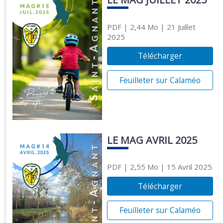
PDF
| 2,44 Mo
| 21 Juillet
2025
Télécharger
Feuilleter sur Calaméo
LE MAG AVRIL 2025
PDF
| 2,55 Mo
| 15 Avril 2025
Télécharger
Feuilleter sur Calaméo