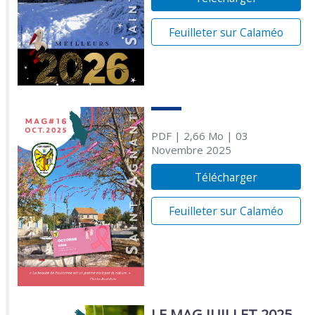
Feuilleter sur Calaméo
PDF
| 2,66 Mo
| 03
Novembre 2025
Télécharger
Feuilleter sur Calaméo
LE MAG JUILLET 2025