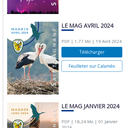
LE MAG AVRIL 2024
PDF
| 1,77 Mo
| 19 Avril 2024
Télécharger
Feuilleter sur Calaméo
LE MAG JANVIER 2024
PDF
| 18,24 Mo
| 01 Janvier
2024