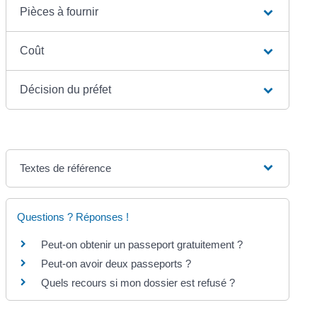
Pièces à fournir
Coût
Décision du préfet
Textes de référence
Questions ? Réponses !
Peut-on obtenir un passeport gratuitement ?
Peut-on avoir deux passeports ?
Quels recours si mon dossier est refusé ?