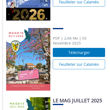
Feuilleter sur Calaméo
PDF
| 2,66 Mo
| 03
Novembre 2025
Télécharger
Feuilleter sur Calaméo
LE MAG JUILLET 2025