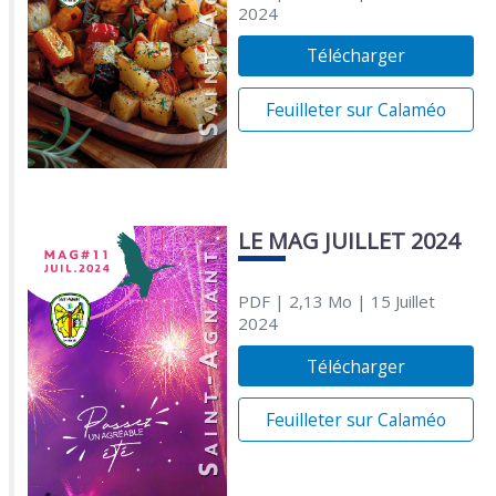
2024
Télécharger
Feuilleter sur Calaméo
LE MAG JUILLET 2024
PDF
| 2,13 Mo
| 15 Juillet
2024
Télécharger
Feuilleter sur Calaméo