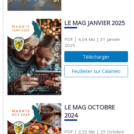
LE MAG JANVIER 2025
PDF
| 4,04 Mo
| 31 Janvier
2025
Télécharger
Feuilleter sur Calaméo
LE MAG OCTOBRE
2024
PDF
| 2,53 Mo
| 25 Octobre