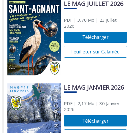
LE MAG JUILLET 2026
PDF
| 3,70 Mo
| 23 Juillet
2026
Télécharger
Feuilleter sur Calaméo
LE MAG JANVIER 2026
PDF
| 2,17 Mo
| 30 Janvier
2026
Télécharger