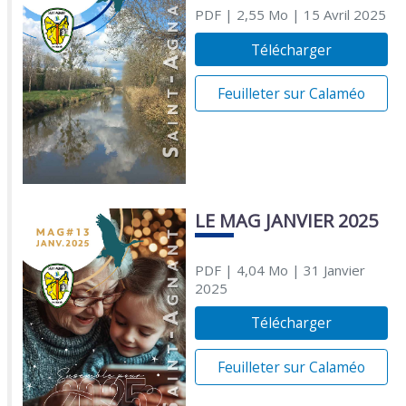
PDF
| 2,55 Mo
| 15 Avril 2025
Télécharger
Feuilleter sur Calaméo
LE MAG JANVIER 2025
PDF
| 4,04 Mo
| 31 Janvier
2025
Télécharger
Feuilleter sur Calaméo