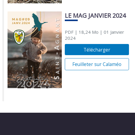
LE MAG JANVIER 2024
PDF
| 18,24 Mo
| 01 Janvier
2024
Télécharger
Feuilleter sur Calaméo