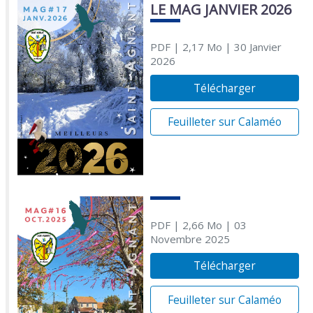
LE MAG JANVIER 2026
PDF
| 2,17 Mo
| 30 Janvier
2026
Télécharger
Feuilleter sur Calaméo
PDF
| 2,66 Mo
| 03
Novembre 2025
Télécharger
Feuilleter sur Calaméo