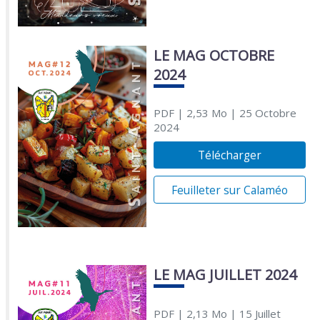
LE MAG OCTOBRE
2024
PDF
| 2,53 Mo
| 25 Octobre
2024
Télécharger
Feuilleter sur Calaméo
LE MAG JUILLET 2024
PDF
| 2,13 Mo
| 15 Juillet