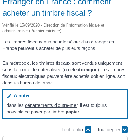
Étranger en France : comment
acheter un timbre fiscal ?
Vérifié le 15/09/2020 - Direction de l'information légale et
administrative (Premier ministre)
Les timbres fiscaux dus pour le séjour d'un étranger en
France peuvent s'acheter de plusieurs façons.
En métropole, les timbres fiscaux sont vendus uniquement
sous la forme dématérialisée (ou
électronique
). Les timbres
fiscaux électroniques peuvent être achetés soit en ligne, soit
dans un bureau de tabac.
À noter
dans les
départements d'outre-mer
, il est toujours
possible de payer par timbre
papier
.
Tout replier
Tout déplier