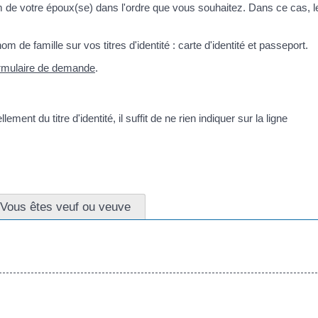
de votre époux(se) dans l'ordre que vous souhaitez. Dans ce cas, l
 de famille sur vos titres d'identité : carte d'identité et passeport.
rmulaire de demande
.
ment du titre d'identité, il suffit de ne rien indiquer sur la ligne
Vous êtes veuf ou veuve