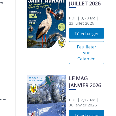
JUILLET 2026
es
PDF
| 3,70 Mo
|
23 Juillet 2026
Télécharger
Feuilleter
sur
Calaméo
LE MAG
JANVIER 2026
PDF
| 2,17 Mo
|
30 Janvier 2026
Télécharger