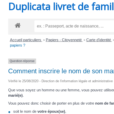
Duplicata livret de famil
SAINT-
AGNANT
Accueil particuliers
>
Papiers - Citoyenneté
>
Carte d'identité
papiers ?
Question-réponse
Comment inscrire le nom de son mar
Vérifié le 25/08/2020 - Direction de l'information légale et administrative 
Que vous soyez un homme ou une femme, vous pouvez utili
marié(e)
.
Vous pouvez donc choisir de porter en plus de votre
nom de fam
soit le nom de
votre époux(se)
,