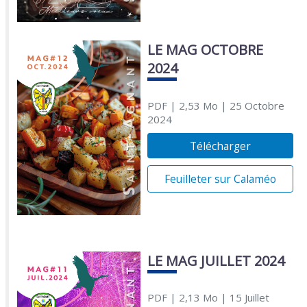
LE MAG OCTOBRE
2024
PDF
| 2,53 Mo
| 25 Octobre
2024
Télécharger
Feuilleter sur Calaméo
LE MAG JUILLET 2024
PDF
| 2,13 Mo
| 15 Juillet