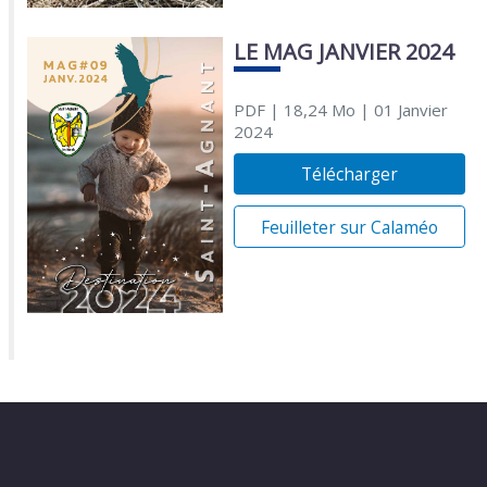
LE MAG JANVIER 2024
PDF
| 18,24 Mo
| 01 Janvier
2024
Télécharger
Feuilleter sur Calaméo