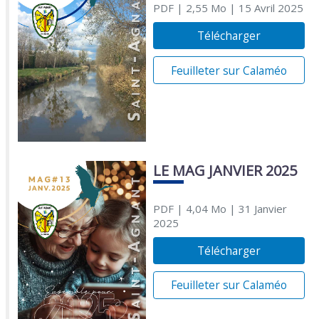
PDF
| 2,55 Mo
| 15 Avril 2025
Télécharger
Feuilleter sur Calaméo
LE MAG JANVIER 2025
PDF
| 4,04 Mo
| 31 Janvier
2025
Télécharger
Feuilleter sur Calaméo