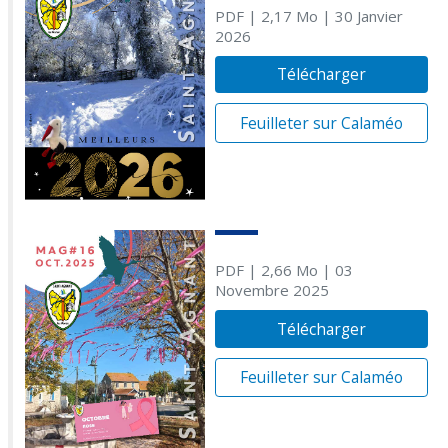
PDF
| 2,17 Mo
| 30 Janvier
2026
Télécharger
Feuilleter sur Calaméo
PDF
| 2,66 Mo
| 03
Novembre 2025
Télécharger
Feuilleter sur Calaméo