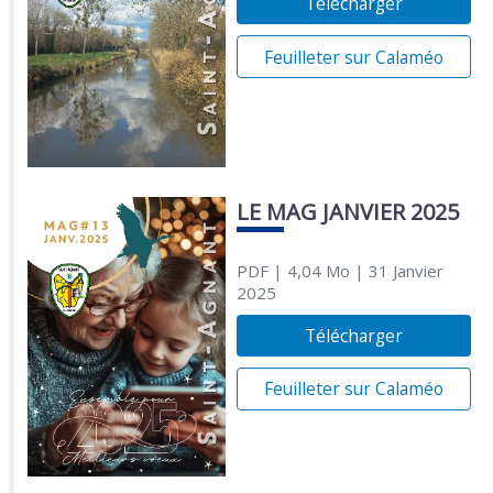
Télécharger
Feuilleter sur Calaméo
LE MAG JANVIER 2025
PDF
| 4,04 Mo
| 31 Janvier
2025
Télécharger
Feuilleter sur Calaméo