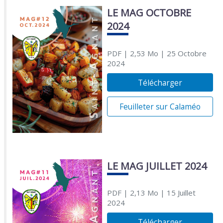
LE MAG OCTOBRE
2024
PDF
| 2,53 Mo
| 25 Octobre
2024
Télécharger
Feuilleter sur Calaméo
LE MAG JUILLET 2024
PDF
| 2,13 Mo
| 15 Juillet
2024
Télécharger