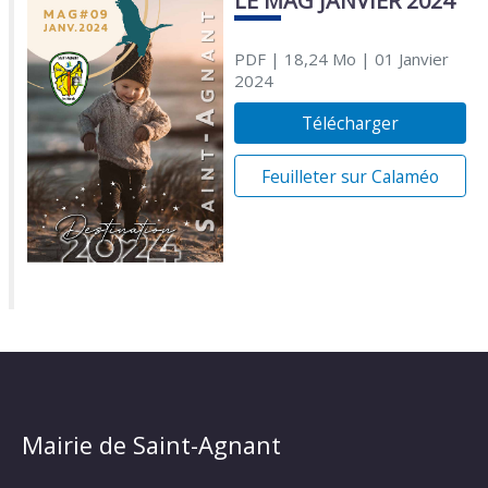
LE MAG JANVIER 2024
PDF
| 18,24 Mo
| 01 Janvier
2024
Télécharger
Feuilleter sur Calaméo
Mairie de Saint-Agnant