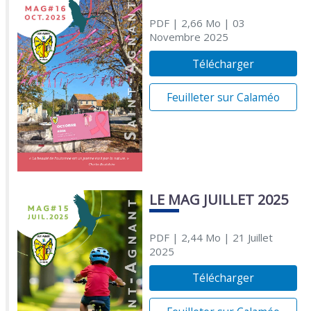
PDF
| 2,66 Mo
| 03
Novembre 2025
Télécharger
Feuilleter sur Calaméo
LE MAG JUILLET 2025
PDF
| 2,44 Mo
| 21 Juillet
2025
Télécharger