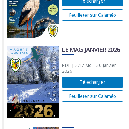
Télécharger
Feuilleter sur Calaméo
LE MAG JANVIER 2026
PDF
| 2,17 Mo
| 30 Janvier
2026
Télécharger
Feuilleter sur Calaméo