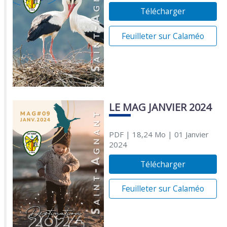
Télécharger
Feuilleter sur Calaméo
LE MAG JANVIER 2024
PDF
| 18,24 Mo
| 01 Janvier
2024
Télécharger
Feuilleter sur Calaméo