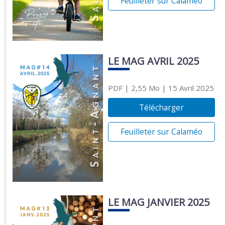
Feuilleter sur Calaméo
LE MAG AVRIL 2025
PDF
| 2,55 Mo
| 15 Avril 2025
Télécharger
Feuilleter sur Calaméo
LE MAG JANVIER 2025