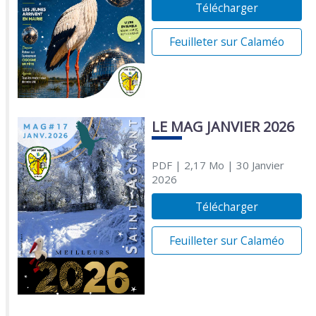
Télécharger
Feuilleter sur Calaméo
LE MAG JANVIER 2026
PDF
| 2,17 Mo
| 30 Janvier
2026
Télécharger
Feuilleter sur Calaméo