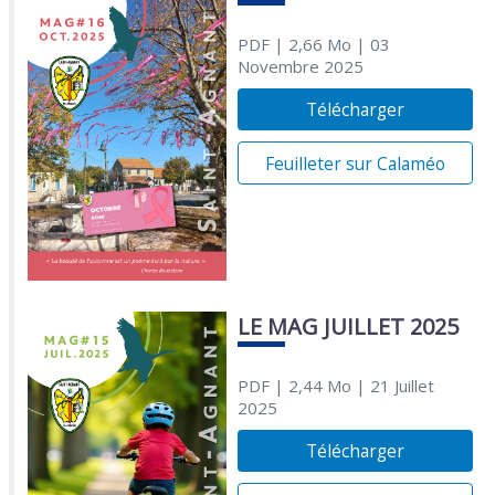
PDF
| 2,66 Mo
| 03
Novembre 2025
Télécharger
Feuilleter sur Calaméo
LE MAG JUILLET 2025
PDF
| 2,44 Mo
| 21 Juillet
2025
Télécharger