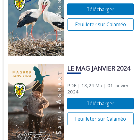
Télécharger
Feuilleter sur Calaméo
LE MAG JANVIER 2024
PDF
| 18,24 Mo
| 01 Janvier
2024
Télécharger
Feuilleter sur Calaméo