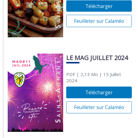
Télécharger
Feuilleter sur Calaméo
LE MAG JUILLET 2024
PDF
| 2,13 Mo
| 15 Juillet
2024
Télécharger
Feuilleter sur Calaméo