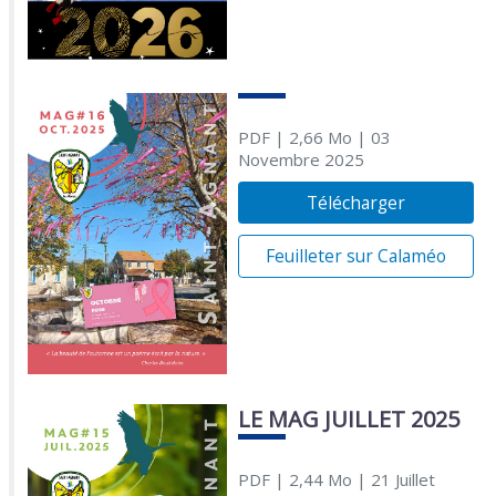
PDF
| 2,66 Mo
| 03
Novembre 2025
Télécharger
Feuilleter sur Calaméo
LE MAG JUILLET 2025
PDF
| 2,44 Mo
| 21 Juillet