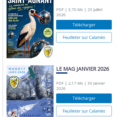
PDF
| 3,70 Mo
| 23 Juillet
2026
Télécharger
Feuilleter sur Calaméo
LE MAG JANVIER 2026
PDF
| 2,17 Mo
| 30 Janvier
2026
Télécharger
Feuilleter sur Calaméo