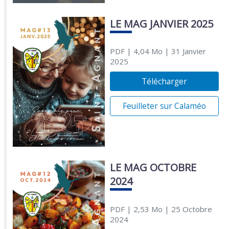
LE MAG JANVIER 2025
PDF
| 4,04 Mo
| 31 Janvier
2025
Télécharger
Feuilleter sur Calaméo
LE MAG OCTOBRE
2024
PDF
| 2,53 Mo
| 25 Octobre
2024