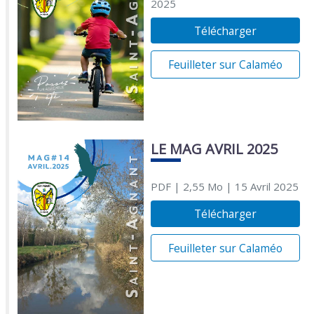
2025
Télécharger
Feuilleter sur Calaméo
LE MAG AVRIL 2025
PDF
| 2,55 Mo
| 15 Avril 2025
Télécharger
Feuilleter sur Calaméo