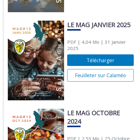
LE MAG JANVIER 2025
PDF
| 4,04 Mo
| 31 Janvier
2025
Télécharger
Feuilleter sur Calaméo
LE MAG OCTOBRE
2024
PDF
| 2,53 Mo
| 25 Octobre