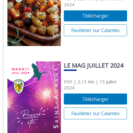
2024
Télécharger
Feuilleter sur Calaméo
LE MAG JUILLET 2024
PDF
| 2,13 Mo
| 15 Juillet
2024
Télécharger
Feuilleter sur Calaméo