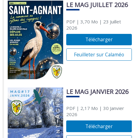
LE MAG JUILLET 2026
PDF
| 3,70 Mo
| 23 Juillet
2026
Télécharger
Feuilleter sur Calaméo
LE MAG JANVIER 2026
PDF
| 2,17 Mo
| 30 Janvier
2026
Télécharger