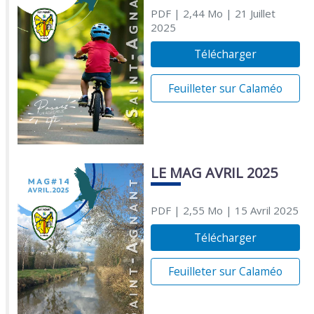
PDF
| 2,44 Mo
| 21 Juillet
2025
Télécharger
Feuilleter sur Calaméo
LE MAG AVRIL 2025
PDF
| 2,55 Mo
| 15 Avril 2025
Télécharger
Feuilleter sur Calaméo