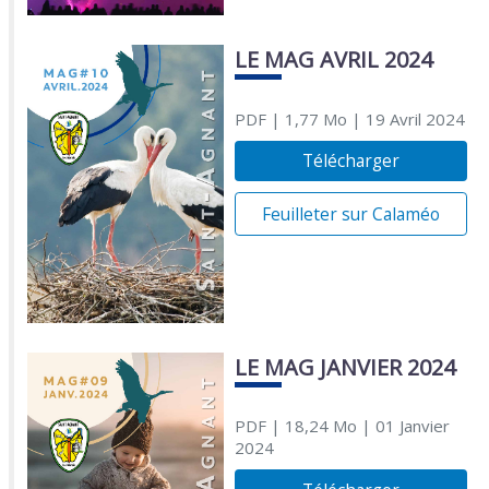
LE MAG AVRIL 2024
PDF
| 1,77 Mo
| 19 Avril 2024
Télécharger
Feuilleter sur Calaméo
LE MAG JANVIER 2024
PDF
| 18,24 Mo
| 01 Janvier
2024