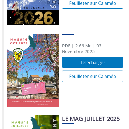
Feuilleter sur Calaméo
PDF
| 2,66 Mo
| 03
Novembre 2025
Télécharger
Feuilleter sur Calaméo
LE MAG JUILLET 2025