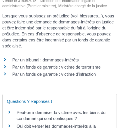
Vérifié le 31/05/2018 - Direction de l'information légale et
administrative (Premier ministre), Ministère chargé de la justice
Lorsque vous subissez un préjudice (vol, blessures...), vous
pouvez faire une demande de dommages-intérêts en justice
et être indemnisé par le responsable du fait à l'origine du
préjudice. En cas d'absence de responsable, vous pouvez
dans certains cas être indemnisé par un fonds de garantie
spécialisé.
Par un tribunal : dommages-intérêts
Par un fonds de garantie : victime de terrorisme
Par un fonds de garantie : victime d'infraction
Questions ? Réponses !
Peut-on indemniser la victime avec les biens du
condamné qui sont confisqués ?
Qui doit verser les dommages-intérêts à la