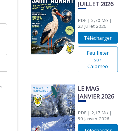
JUILLET 2026
PDF
| 3,70 Mo
|
23 Juillet 2026
Télécharger
Feuilleter
sur
Calaméo
er
LE MAG
JANVIER 2026
PDF
| 2,17 Mo
|
30 Janvier 2026
Télécharger