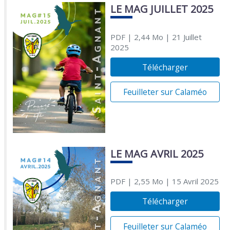
LE MAG JUILLET 2025
PDF
| 2,44 Mo
| 21 Juillet
2025
Télécharger
Feuilleter sur Calaméo
LE MAG AVRIL 2025
PDF
| 2,55 Mo
| 15 Avril 2025
Télécharger
Feuilleter sur Calaméo