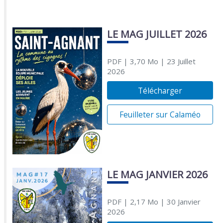
LE MAG JUILLET 2026
PDF
| 3,70 Mo
| 23 Juillet
2026
Télécharger
Feuilleter sur Calaméo
LE MAG JANVIER 2026
PDF
| 2,17 Mo
| 30 Janvier
2026