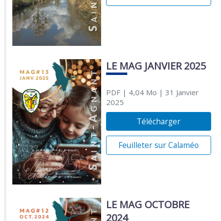
LE MAG JANVIER 2025
PDF
| 4,04 Mo
| 31 Janvier
2025
Télécharger
Feuilleter sur Calaméo
LE MAG OCTOBRE
2024