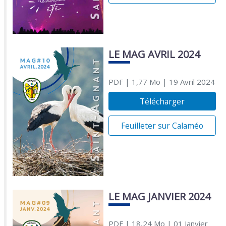
LE MAG AVRIL 2024
PDF
| 1,77 Mo
| 19 Avril 2024
Télécharger
Feuilleter sur Calaméo
LE MAG JANVIER 2024
PDF
| 18,24 Mo
| 01 Janvier