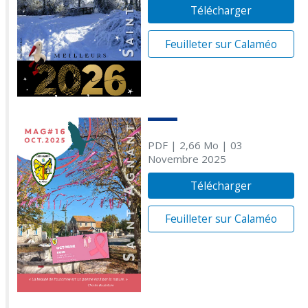
Télécharger
Feuilleter sur Calaméo
PDF
| 2,66 Mo
| 03
Novembre 2025
Télécharger
Feuilleter sur Calaméo