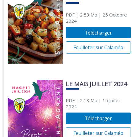
PDF
| 2,53 Mo
| 25 Octobre
2024
Télécharger
Feuilleter sur Calaméo
LE MAG JUILLET 2024
PDF
| 2,13 Mo
| 15 Juillet
2024
Télécharger
Feuilleter sur Calaméo