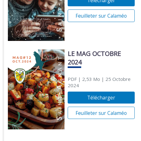
Télécharger
Feuilleter sur Calaméo
LE MAG OCTOBRE
2024
PDF
| 2,53 Mo
| 25 Octobre
2024
Télécharger
Feuilleter sur Calaméo