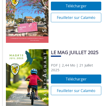
Télécharger
Feuilleter sur Calaméo
LE MAG JUILLET 2025
PDF
| 2,44 Mo
| 21 Juillet
2025
Télécharger
Feuilleter sur Calaméo