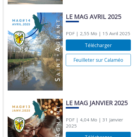
LE MAG AVRIL 2025
PDF
| 2,55 Mo
| 15 Avril 2025
Télécharger
Feuilleter sur Calaméo
LE MAG JANVIER 2025
PDF
| 4,04 Mo
| 31 Janvier
2025