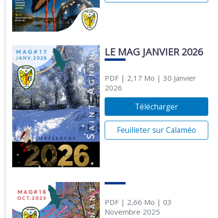
LE MAG JANVIER 2026
PDF
| 2,17 Mo
| 30 Janvier
2026
Télécharger
Feuilleter sur Calaméo
PDF
| 2,66 Mo
| 03
Novembre 2025