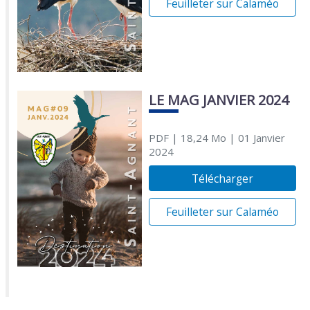
Feuilleter sur Calaméo
LE MAG JANVIER 2024
PDF
| 18,24 Mo
| 01 Janvier
2024
Télécharger
Feuilleter sur Calaméo