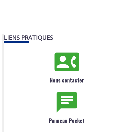
LIENS PRATIQUES
Nous contacter
Panneau Pocket