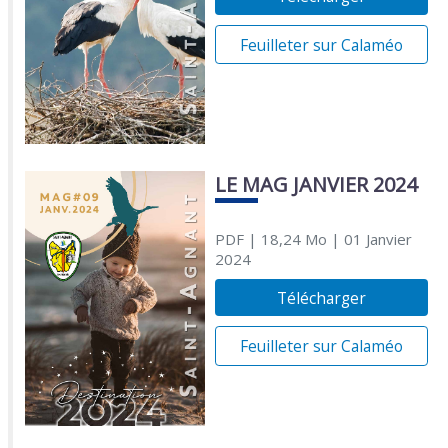
Feuilleter sur Calaméo
LE MAG JANVIER 2024
PDF
| 18,24 Mo
| 01 Janvier
2024
Télécharger
Feuilleter sur Calaméo