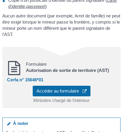
Copie d'un justificatif d'identité du parent signataire (
carte
d'identité
,
passeport
)
Aucun autre document (par exemple, livret de famille) ne peut
être exigé lorsque le mineur passe la frontière, y compris si le
mineur porte un nom différent que le parent signataire de
l'AST.
Formulaire
Autorisation de sortie de territoire (AST)
Cerfa n° 15646*01
Accéder au formulaire
Ministère chargé de l'intérieur
À noter