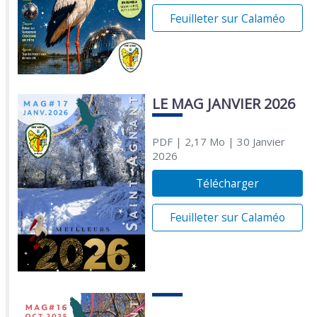
Feuilleter sur Calaméo
LE MAG JANVIER 2026
PDF
| 2,17 Mo
| 30 Janvier
2026
Télécharger
Feuilleter sur Calaméo