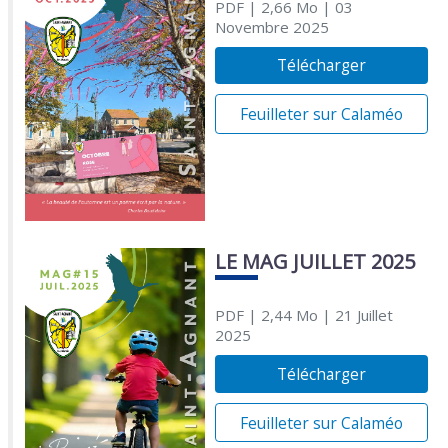
PDF
| 2,66 Mo
| 03
Novembre 2025
Télécharger
Feuilleter sur Calaméo
LE MAG JUILLET 2025
PDF
| 2,44 Mo
| 21 Juillet
2025
Télécharger
Feuilleter sur Calaméo