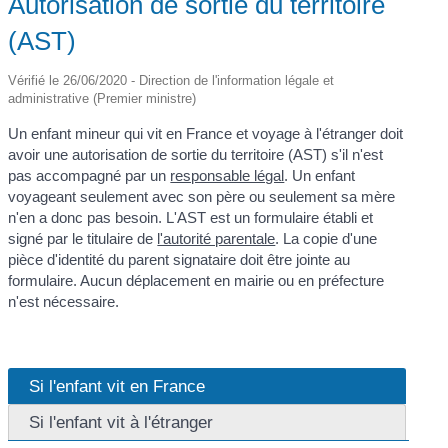
Autorisation de sortie du territoire
(AST)
Vérifié le 26/06/2020 - Direction de l'information légale et
administrative (Premier ministre)
Un enfant mineur qui vit en France et voyage à l'étranger doit
avoir une autorisation de sortie du territoire (AST) s'il n'est
pas accompagné par un
responsable légal
. Un enfant
voyageant seulement avec son père ou seulement sa mère
n'en a donc pas besoin. L'AST est un formulaire établi et
signé par le titulaire de
l'autorité parentale
. La copie d'une
pièce d'identité du parent signataire doit être jointe au
formulaire. Aucun déplacement en mairie ou en préfecture
n'est nécessaire.
Si l'enfant vit en France
Si l'enfant vit à l'étranger