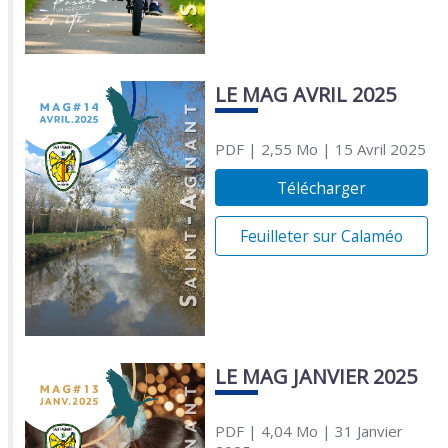
LE MAG AVRIL 2025
PDF
| 2,55 Mo
| 15 Avril 2025
Télécharger
Feuilleter sur Calaméo
LE MAG JANVIER 2025
PDF
| 4,04 Mo
| 31 Janvier