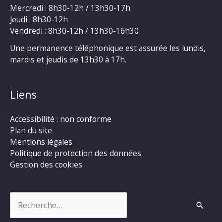
Mercredi : 8h30-12h / 13h30-17h
Jeudi : 8h30-12h
Vendredi : 8h30-12h / 13h30-16h30
Une permanence téléphonique est assurée les lundis,
mardis et jeudis de 13h30 à 17h.
Liens
Accessibilité : non conforme
Plan du site
Mentions légales
Politique de protection des données
Gestion des cookies
Rechercher :