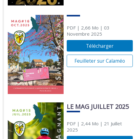
PDF
| 2,66 Mo
| 03
Novembre 2025
Télécharger
Feuilleter sur Calaméo
LE MAG JUILLET 2025
PDF
| 2,44 Mo
| 21 Juillet
2025