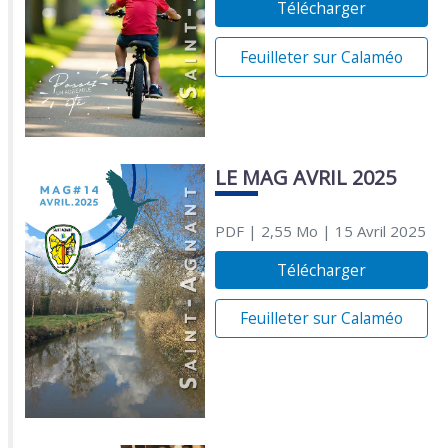
Télécharger
Feuilleter sur Calaméo
LE MAG AVRIL 2025
PDF
| 2,55 Mo
| 15 Avril 2025
Télécharger
Feuilleter sur Calaméo