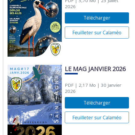
PDF
| 3,70 Mo
| 23 Juillet
2026
Télécharger
Feuilleter sur Calaméo
LE MAG JANVIER 2026
PDF
| 2,17 Mo
| 30 Janvier
2026
Télécharger
Feuilleter sur Calaméo