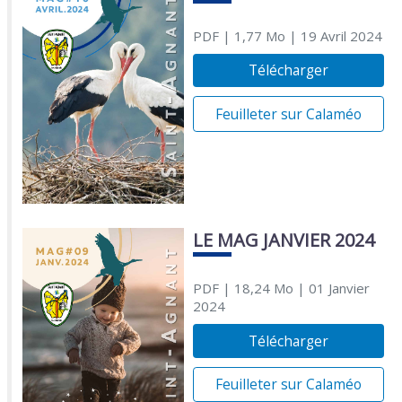
PDF
| 1,77 Mo
| 19 Avril 2024
Télécharger
Feuilleter sur Calaméo
LE MAG JANVIER 2024
PDF
| 18,24 Mo
| 01 Janvier
2024
Télécharger
Feuilleter sur Calaméo