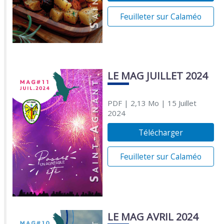
Feuilleter sur Calaméo
LE MAG JUILLET 2024
PDF
| 2,13 Mo
| 15 Juillet
2024
Télécharger
Feuilleter sur Calaméo
LE MAG AVRIL 2024