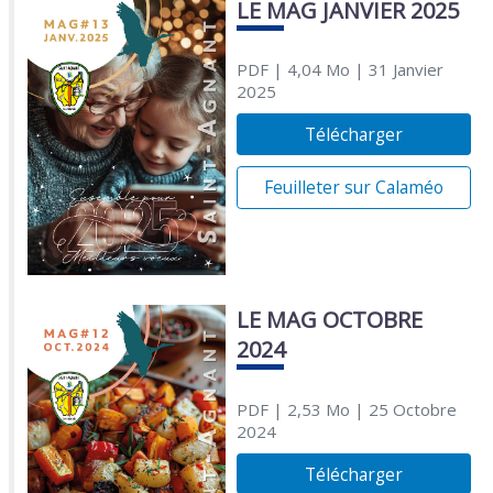
LE MAG JANVIER 2025
PDF
| 4,04 Mo
| 31 Janvier
2025
Télécharger
Feuilleter sur Calaméo
LE MAG OCTOBRE
2024
PDF
| 2,53 Mo
| 25 Octobre
2024
Télécharger