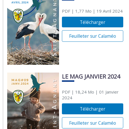
PDF
| 1,77 Mo
| 19 Avril 2024
Télécharger
Feuilleter sur Calaméo
LE MAG JANVIER 2024
PDF
| 18,24 Mo
| 01 Janvier
2024
Télécharger
Feuilleter sur Calaméo