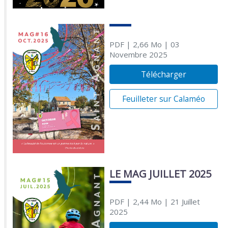
PDF
| 2,66 Mo
| 03
Novembre 2025
Télécharger
Feuilleter sur Calaméo
LE MAG JUILLET 2025
PDF
| 2,44 Mo
| 21 Juillet
2025