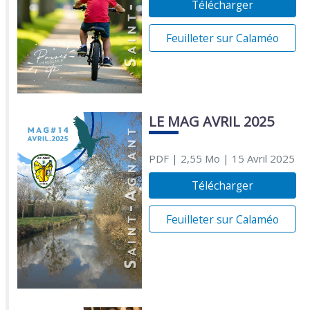
Télécharger
Feuilleter sur Calaméo
LE MAG AVRIL 2025
PDF
| 2,55 Mo
| 15 Avril 2025
Télécharger
Feuilleter sur Calaméo