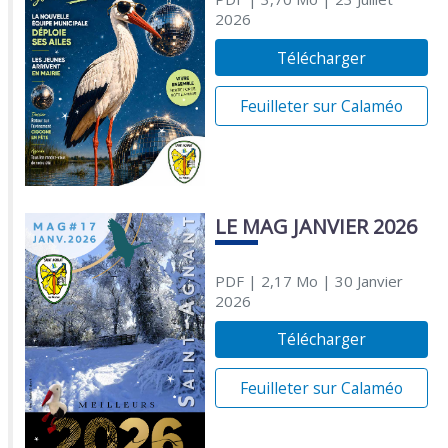
2026
Télécharger
Feuilleter sur Calaméo
LE MAG JANVIER 2026
PDF
| 2,17 Mo
| 30 Janvier
2026
Télécharger
Feuilleter sur Calaméo