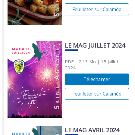
Feuilleter sur Calaméo
LE MAG JUILLET 2024
PDF
| 2,13 Mo
| 15 Juillet
2024
Télécharger
Feuilleter sur Calaméo
LE MAG AVRIL 2024